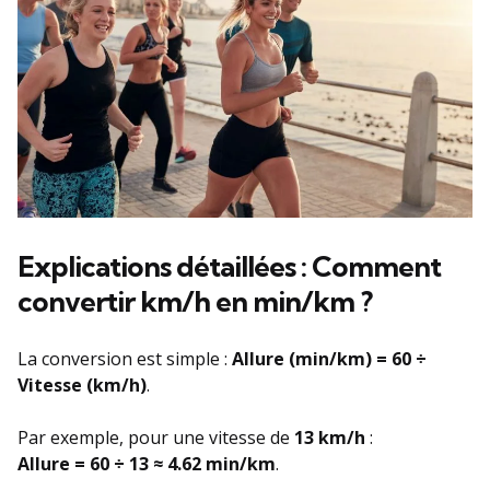
Explications détaillées : Comment
convertir km/h en min/km ?
La conversion est simple :
Allure (min/km) = 60 ÷
Vitesse (km/h)
.
Par exemple, pour une vitesse de
13 km/h
:
Allure = 60 ÷ 13 ≈ 4.62 min/km
.