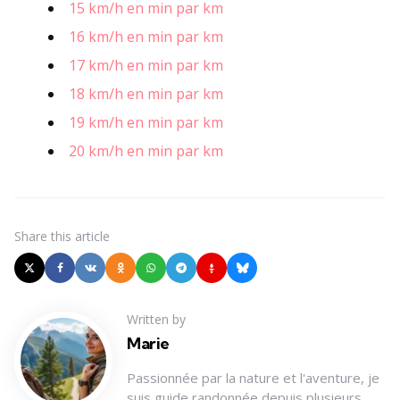
15 km/h en min par km
16 km/h en min par km
17 km/h en min par km
18 km/h en min par km
19 km/h en min par km
20 km/h en min par km
Share
this article
Written by
Marie
Passionnée par la nature et l'aventure, je
suis guide randonnée depuis plusieurs