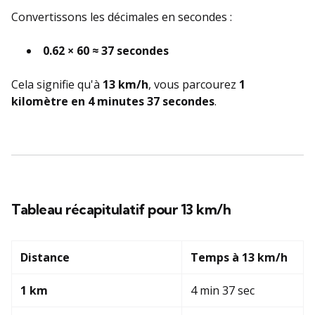
Convertissons les décimales en secondes :
0.62 × 60 ≈ 37 secondes
Cela signifie qu'à
13 km/h
, vous parcourez
1
kilomètre en 4 minutes 37 secondes
.
Tableau récapitulatif pour 13 km/h
Distance
Temps à 13 km/h
1 km
4 min 37 sec