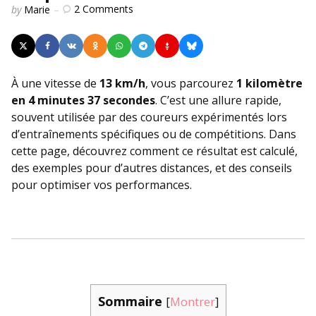
Posted
2
Comments
by
Marie
by
À une vitesse de
13 km/h
, vous parcourez
1 kilomètre
en 4 minutes 37 secondes
. C’est une allure rapide,
souvent utilisée par des coureurs expérimentés lors
d’entraînements spécifiques ou de compétitions. Dans
cette page, découvrez comment ce résultat est calculé,
des exemples pour d’autres distances, et des conseils
pour optimiser vos performances.
Sommaire
[
Montrer
]