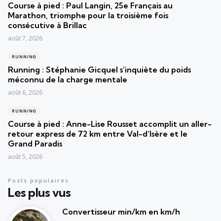
Course à pied : Paul Langin, 25e Français au
Marathon, triomphe pour la troisième fois
consécutive à Brillac
août 7, 2026
RUNNING
Running : Stéphanie Gicquel s’inquiète du poids
méconnu de la charge mentale
août 6, 2026
RUNNING
Course à pied : Anne-Lise Rousset accomplit un aller-
retour express de 72 km entre Val-d’Isère et le
Grand Paradis
août 5, 2026
Posts populaires
Les plus vus
Convertisseur min/km en km/h