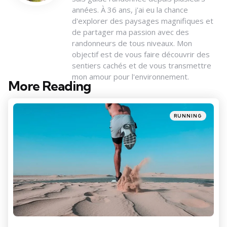
années. À 36 ans, j'ai eu la chance
d'explorer des paysages magnifiques et
de partager ma passion avec des
randonneurs de tous niveaux. Mon
objectif est de vous faire découvrir des
sentiers cachés et de vous transmettre
mon amour pour l'environnement.
More Reading
Post
navigation
Posted
RUNNING
in