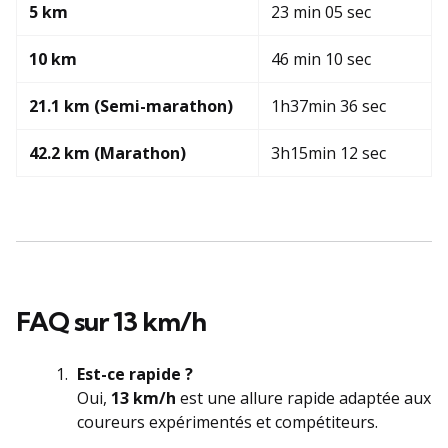
5 km
23 min 05 sec
10 km
46 min 10 sec
21.1 km (Semi-marathon)
1h37min 36 sec
42.2 km (Marathon)
3h15min 12 sec
FAQ sur 13 km/h
Est-ce rapide ?
Oui,
13 km/h
est une allure rapide adaptée aux
coureurs expérimentés et compétiteurs.