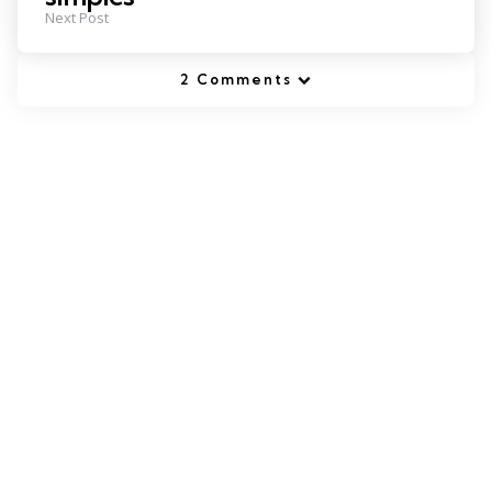
Next Post
2 Comments