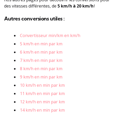
des vitesses différentes, de
5 km/h à 20 km/h
!
Autres conversions utiles :
Convertisseur min/km en km/h
5 km/h en min par km
6 km/h en min par km
7 km/h en min par km
8 km/h en min par km
9 km/h en min par km
10 km/h en min par km
11 km/h en min par km
12 km/h en min par km
14 km/h en min par km