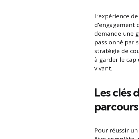
L’expérience de
d’engagement da
demande une ges
passionné par s
stratégie de cou
à garder le cap
vivant.
Les clés 
parcours
Pour réussir un