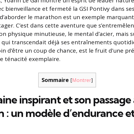
, Yoann Le Gal montre un esprit de leader naturel
ec bienveillance et fermeté la GSI Pontivy dans se
 d’aborder le marathon est un exemple marquant
tager. C’est dans cette aventure que s’entremêlen
on physique minutieuse, le mental d’acier, mais s
qui transcendait déjà ses entraînements quotidi
in d’être un coup de chance, est le fruit d’une pr
e ténacité exemplaire.
Sommaire
[
Montrer
]
ine inspirant et son passage
 : un modèle d’endurance et