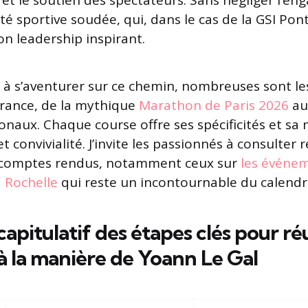
e et le soutien des spectateurs. Sans négliger l’
sportive soudée, qui, dans le cas de la GSI Ponti
on leadership inspirant.
 à s’aventurer sur ce chemin, nombreuses sont le
France, de la mythique
Marathon de Paris 2026
au
naux. Chaque course offre ses spécificités et sa
t convivialité. J’invite les passionnés à consulter
et comptes rendus, notamment ceux sur
les événe
 Rochelle
qui reste un incontournable du calendri
apitulatif des étapes clés pour ré
 la manière de Yoann Le Gal