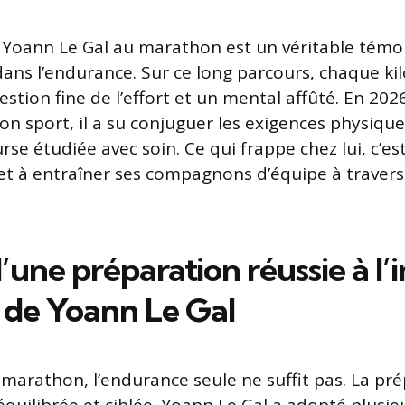
 Yoann Le Gal au marathon est un véritable tém
ns l’endurance. Sur ce long parcours, chaque ki
tion fine de l’effort et un mental affûté. En 202
on sport, il a su conjuguer les exigences physiqu
rse étudiée avec soin. Ce qui frappe chez lui, c’es
 et à entraîner ses compagnons d’équipe à traver
d’une préparation réussie à l
 de Yoann Le Gal
 marathon, l’endurance seule ne suffit pas. La pré