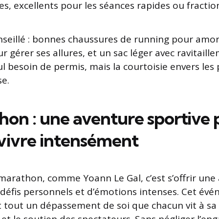
s, excellents pour les séances rapides ou fractio
eillé : bonnes chaussures de running pour amort
 gérer ses allures, et un sac léger avec ravitaill
nul besoin de permis, mais la courtoisie envers le
se.
hon : une aventure sportive 
 vivre intensément
 marathon, comme Yoann Le Gal, c’est s’offrir une
 défis personnels et d’émotions intenses. Cet év
 tout un dépassement de soi que chacun vit à sa 