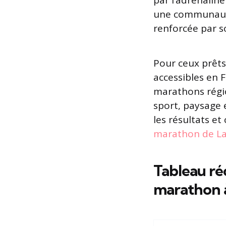
par l’adrénalin
une communauté 
renforcée par s
Pour ceux prêts
accessibles en 
marathons régio
sport, paysage e
les résultats 
marathon de La
Tableau réc
marathon à