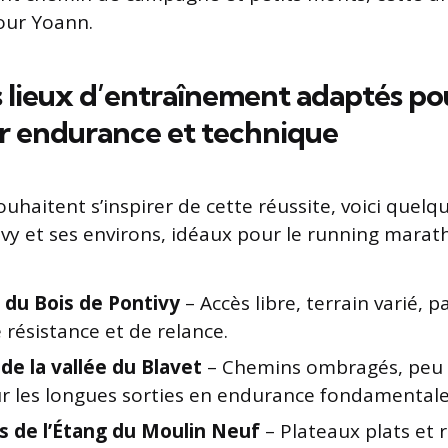
our Yoann.
s lieux d’entraînement adaptés po
r endurance et technique
uhaitent s’inspirer de cette réussite, voici quelq
vy et ses environs, idéaux pour le running marath
 du Bois de Pontivy
– Accès libre, terrain varié, p
e résistance et de relance.
de la vallée du Blavet
– Chemins ombragés, peu 
ur les longues sorties en endurance fondamentale
s de l’Étang du Moulin Neuf
– Plateaux plats et 