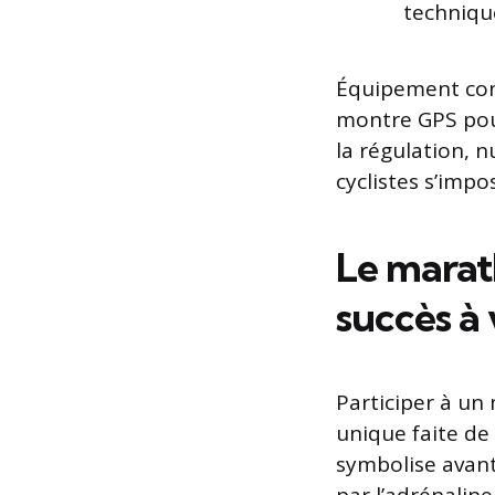
technique
Équipement cons
montre GPS pour
la régulation, 
cyclistes s’impo
Le marat
succès à
Participer à un
unique faite de
symbolise avant