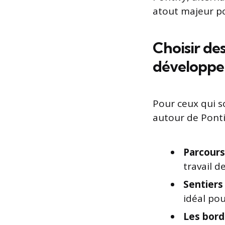
atout majeur p
Choisir de
développe
Pour ceux qui so
autour de Ponti
Parcours
travail d
Sentiers 
idéal po
Les bord