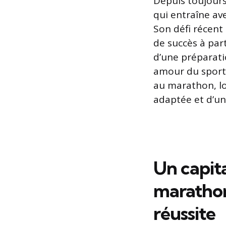
Depuis toujours
qui entraîne av
Son défi récent
de succès à par
d’une préparati
amour du sport 
au marathon, lo
adaptée et d’un
Un capita
marathon
réussite