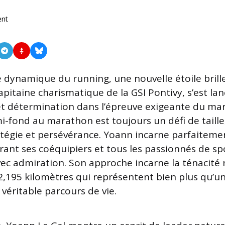
nt
 dynamique du running, une nouvelle étoile brille 
capitaine charismatique de la GSI Pontivy, s’est la
t détermination dans l’épreuve exigeante du ma
-fond au marathon est toujours un défi de taille
tégie et persévérance. Yoann incarne parfaiteme
irant ses coéquipiers et tous les passionnés de sp
ec admiration. Son approche incarne la ténacité 
2,195 kilomètres qui représentent bien plus qu’u
véritable parcours de vie.