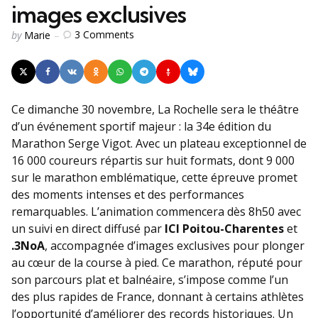
images exclusives
Posted
3
Comments
by
Marie
by
Ce dimanche 30 novembre, La Rochelle sera le théâtre
d’un événement sportif majeur : la 34e édition du
Marathon Serge Vigot. Avec un plateau exceptionnel de
16 000 coureurs répartis sur huit formats, dont 9 000
sur le marathon emblématique, cette épreuve promet
des moments intenses et des performances
remarquables. L’animation commencera dès 8h50 avec
un suivi en direct diffusé par
ICI Poitou-Charentes
et
.3NoA
, accompagnée d’images exclusives pour plonger
au cœur de la course à pied. Ce marathon, réputé pour
son parcours plat et balnéaire, s’impose comme l’un
des plus rapides de France, donnant à certains athlètes
l’opportunité d’améliorer des records historiques. Un