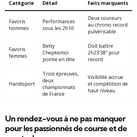
Catégorie
Détail
Faits marquants
Deux coureurs
Favoris
Performances
au chrono record
hommes
sous les 2h10
pulvérisable
Betty
Doit battre
Favoris
Chepkemoi
2h23’38″ pour
femmes
pointe en tête
record
Trois épreuves,
Visibilité accrue
deux
Handisport
et compétition de
championnats
haut niveau
de France
Un rendez-vous à ne pas manquer
pour les passionnés de course et de