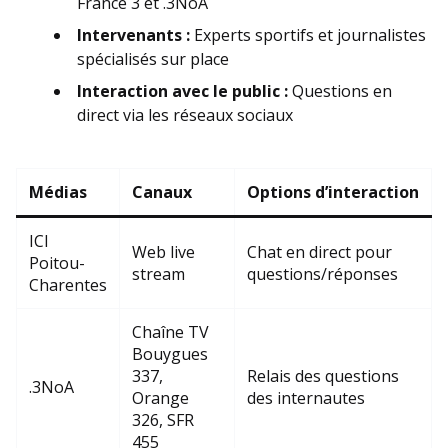
France 3 et .3NoA
Intervenants :
Experts sportifs et journalistes
spécialisés sur place
Interaction avec le public :
Questions en
direct via les réseaux sociaux
Médias
Canaux
Options d’interaction
ICI
Web live
Chat en direct pour
Poitou-
stream
questions/réponses
Charentes
Chaîne TV
Bouygues
337,
Relais des questions
.3NoA
Orange
des internautes
326, SFR
455