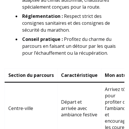
adaptée au climat automnal, chaussures
spécialement conçues pour la route.
Réglementation :
Respect strict des
consignes sanitaires et des consignes de
sécurité du marathon.
Conseil pratique :
Profitez du charme du
parcours en faisant un détour par les quais
pour l’échauffement ou la récupération.
Section du parcours
Caractéristique
Mon astuc
Arrivez tôt
pour
Départ et
profiter de
Centre-ville
arrivée avec
l’ambiance
ambiance festive
et
encourage
les coureu