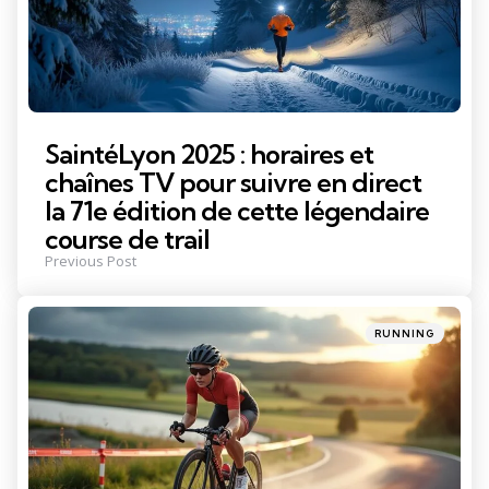
SaintéLyon 2025 : horaires et
chaînes TV pour suivre en direct
la 71e édition de cette légendaire
course de trail
Previous Post
Posted
RUNNING
in