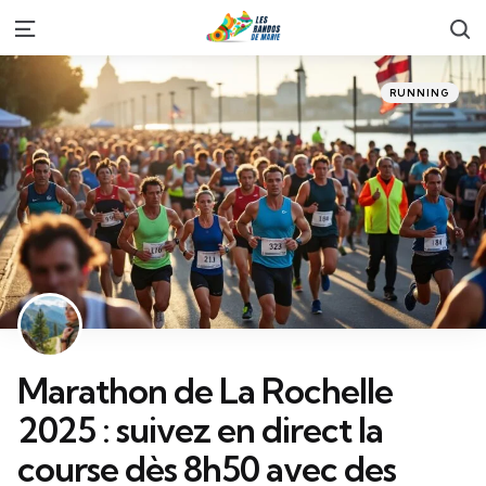
S
Menu
Categories
Posted
RUNNING
in
Marathon de La Rochelle
2025 : suivez en direct la
course dès 8h50 avec des