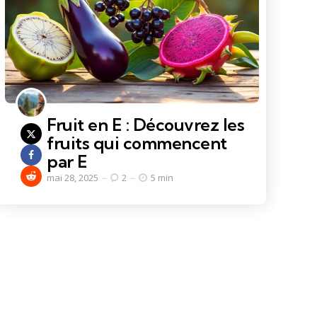
Fruit en E : Découvrez les
fruits qui commencent
par E
mai 28, 2025
2
5 min