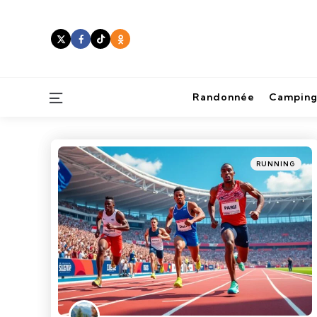
Menu
Randonnée
Camping
Categories
Posted
RUNNING
in