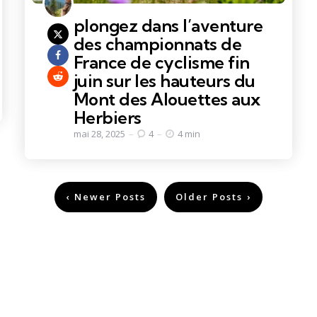
plongez dans l’aventure
des championnats de
France de cyclisme fin
juin sur les hauteurs du
Mont des Alouettes aux
Herbiers
mai 28, 2025
4
4 min
Newer Posts
Older Posts