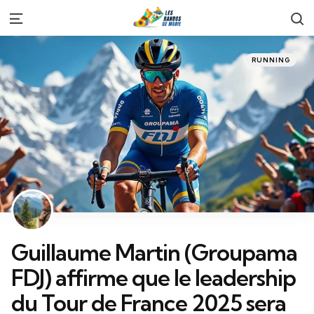
S
Menu
Categories
Posted
RUNNING
in
Guillaume Martin (Groupama
FDJ) affirme que le leadership
du Tour de France 2025 sera