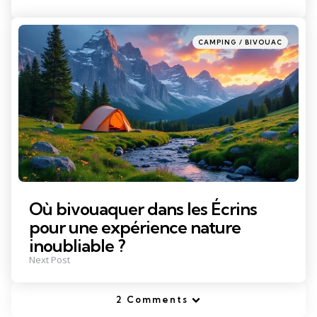
Posted
CAMPING / BIVOUAC
in
Où bivouaquer dans les Écrins
pour une expérience nature
inoubliable ?
Next Post
2 Comments