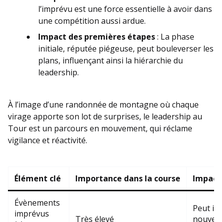
l’imprévu est une force essentielle à avoir dans
une compétition aussi ardue.
Impact des premières étapes
: La phase
initiale, réputée piégeuse, peut bouleverser les
plans, influençant ainsi la hiérarchie du
leadership.
À l’image d’une randonnée de montagne où chaque
virage apporte son lot de surprises, le leadership au
Tour est un parcours en mouvement, qui réclame
vigilance et réactivité.
Élément clé
Importance dans la course
Impact 
Évènements
Peut im
imprévus
Très élevé
nouveau