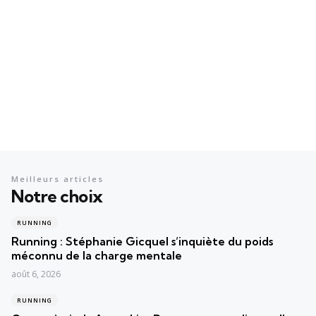
Meilleurs articles
Notre choix
RUNNING
Running : Stéphanie Gicquel s’inquiète du poids
méconnu de la charge mentale
août 6, 2026
RUNNING