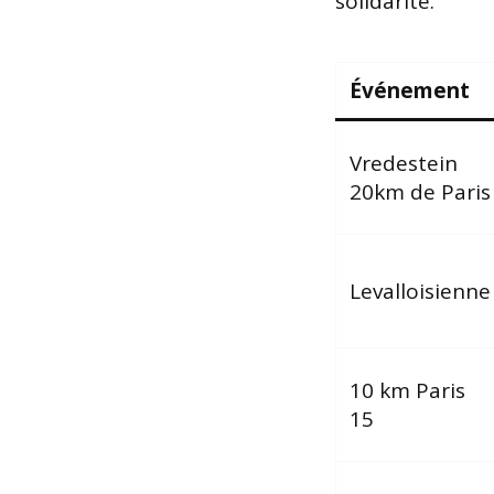
solidarité.
Événement
Vredestein
20km de Paris
Levalloisienne
10 km Paris
15