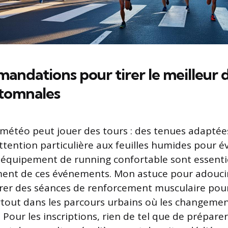
andations pour tirer le meilleur 
utomnales
météo peut jouer des tours : des tenues adaptées
tention particulière aux feuilles humides pour év
n équipement de running confortable sont essenti
ment de ces événements. Mon astuce pour adoucir 
grer des séances de renforcement musculaire pou
urtout dans les parcours urbains où les changeme
Pour les inscriptions, rien de tel que de préparer