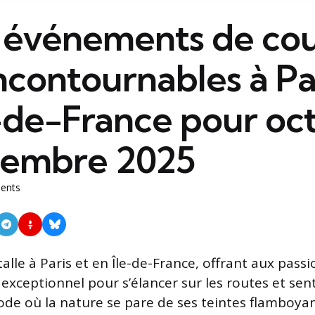
0 événements de cou
ncontournables à Pa
e-de-France pour oc
vembre 2025
ents
alle à Paris et en Île-de-France, offrant aux pass
exceptionnel pour s’élancer sur les routes et sent
ode où la nature se pare de ses teintes flamboyant