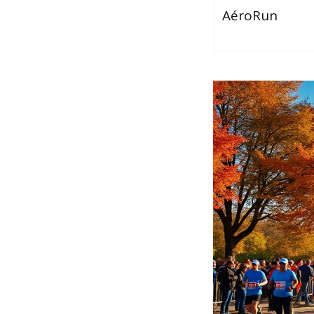
AéroRun