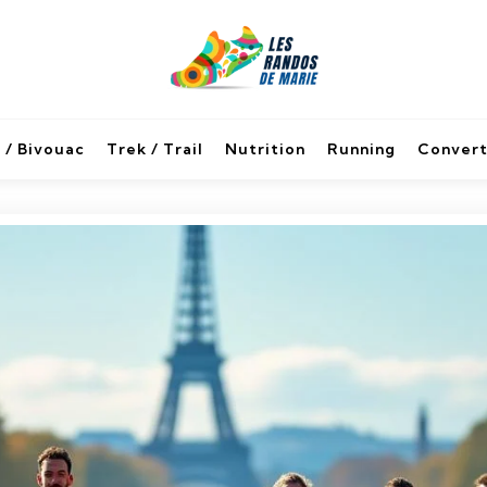
 / Bivouac
Trek / Trail
Nutrition
Running
Convert