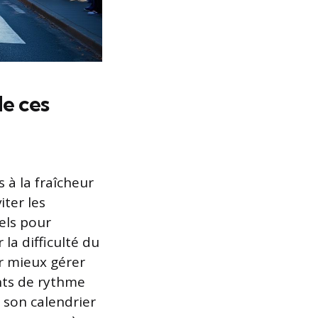
de ces
 à la fraîcheur
iter les
els pour
la difficulté du
r mieux gérer
nts de rythme
 son calendrier