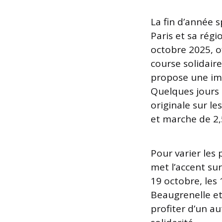
La fin d’année 
Paris et sa régio
octobre 2025, o
course solidaire
propose une imm
Quelques jours p
originale sur l
et marche de 2,
Pour varier les p
met l’accent sur
19 octobre, les 
Beaugrenelle et
profiter d’un a