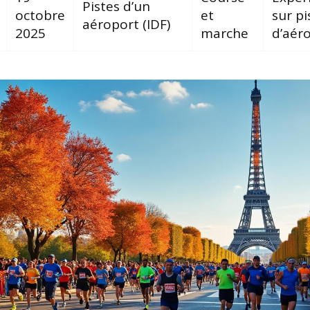
Pistes d’un
octobre
et
sur pi
aéroport (IDF)
2025
marche
d’aér