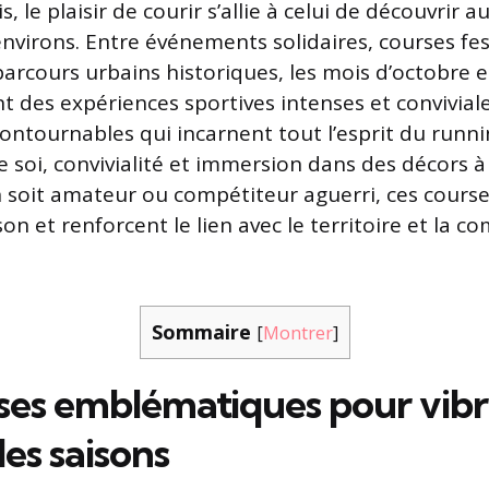
s, le plaisir de courir s’allie à celui de découvrir 
environs. Entre événements solidaires, courses fest
 parcours urbains historiques, les mois d’octobre
 des expériences sportives intenses et conviviales
ontournables qui incarnent tout l’esprit du runn
soi, convivialité et immersion dans des décors à
on soit amateur ou compétiteur aguerri, ces course
son et renforcent le lien avec le territoire et la
Sommaire
[
Montrer
]
ses emblématiques pour vibr
es saisons