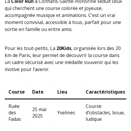
La
Color Run
à Conflans-Sainte-Honorine séduit ceux
qui cherchent une course colorée et joyeuse,
accompagnée musique et animations. C’est un vrai
moment convivial, accessible à tous, parfait pour une
sortie en famille ou entre amis.
Pour les tout-petits, La
20Kids
, organisée lors des 20
km de Paris, leur permet de découvrir la course dans
un cadre sécurisé avec une médaille souvenir qui les
motive pour l’avenir.
Course
Date
Lieu
Caractéristiques
Ruée
Course
25 mai
des
Yvelines
d’obstacles, boue,
2025
Fadas
ludique