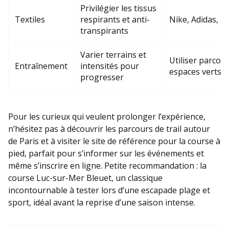
Privilégier les tissus
Textiles
respirants et anti-
Nike, Adidas, 
transpirants
Varier terrains et
Utiliser parcou
Entraînement
intensités pour
espaces verts
progresser
Pour les curieux qui veulent prolonger l’expérience,
n’hésitez pas à découvrir les parcours de trail autour
de Paris et à visiter le site de référence pour la course à
pied, parfait pour s’informer sur les événements et
même s’inscrire en ligne. Petite recommandation : la
course Luc-sur-Mer Bleuet, un classique
incontournable à tester lors d’une escapade plage et
sport, idéal avant la reprise d’une saison intense.