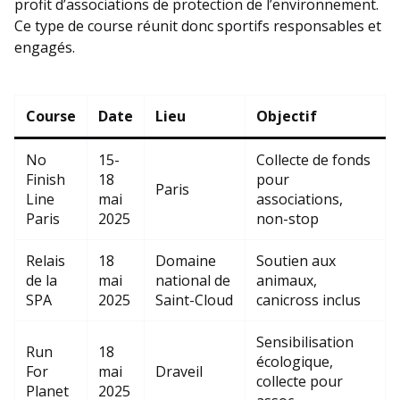
profit d’associations de protection de l’environnement.
Ce type de course réunit donc sportifs responsables et
engagés.
Course
Date
Lieu
Objectif
No
15-
Collecte de fonds
Finish
18
pour
Paris
Line
mai
associations,
Paris
2025
non-stop
Relais
18
Domaine
Soutien aux
de la
mai
national de
animaux,
SPA
2025
Saint-Cloud
canicross inclus
Sensibilisation
Run
18
écologique,
For
mai
Draveil
collecte pour
Planet
2025