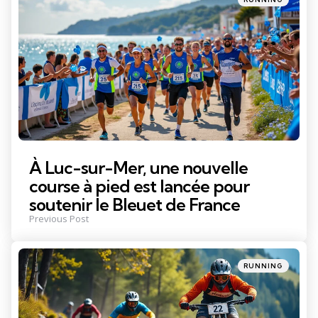
in
À Luc-sur-Mer, une nouvelle
course à pied est lancée pour
soutenir le Bleuet de France
Previous Post
Posted
RUNNING
in