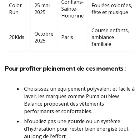
Conflans-
Color
25 mai
Foulées colorées,
Sainte-
Run
2025
fête et musique
Honorine
Course enfants,
Octobre
20Kids
Paris
ambiance
2025
familiale
Pour profiter pleinement de ces moments :
Choisissez un équipement polyvalent et facile à
laver, les marques comme Puma ou New
Balance proposent des vêtements
performants et confortables.
N’oubliez pas une gourde ou un système
d’hydratation pour rester bien énergisé tout
au long de l’effort.