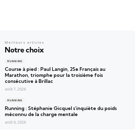
Meilleurs articles
Notre choix
RUNNING
Course à pied : Paul Langin, 25e Français au
Marathon, triomphe pour la troisième fois
consécutive à Brillac
août 7, 2026
RUNNING
Running : Stéphanie Gicquel s’inquiète du poids
méconnu de la charge mentale
août 6, 2026
RUNNING