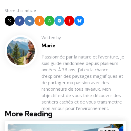
Share
this article
Written by
Marie
Passionnée par la nature et l'aventure, je
suis guide randonnée depuis plusieurs
années. À 36 ans, j'ai eu la chance
d'explorer des paysages magnifiques et
de partager ma passion avec des
randonneurs de tous niveaux. Mon
objectif est de vous faire découvrir des
sentiers cachés et de vous transmettre
mon amour pour l'environnement.
More Reading
Post
navigation
Posted
RUNNING