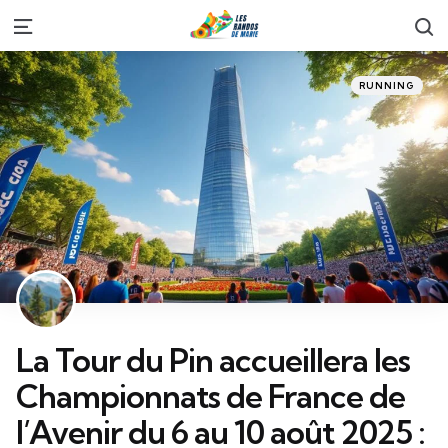
S
Menu
Categories
Posted
RUNNING
in
La Tour du Pin accueillera les
Championnats de France de
l’Avenir du 6 au 10 août 2025 :