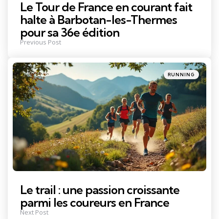
Le Tour de France en courant fait
halte à Barbotan-les-Thermes
pour sa 36e édition
Previous Post
Posted
RUNNING
in
Le trail : une passion croissante
parmi les coureurs en France
Next Post