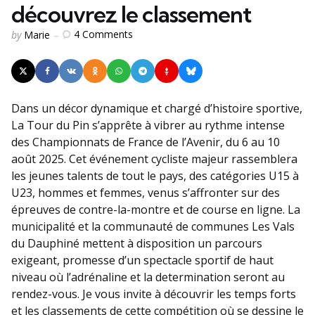
découvrez le classement
Posted
4
Comments
by
Marie
by
Dans un décor dynamique et chargé d’histoire sportive,
La Tour du Pin s’apprête à vibrer au rythme intense
des Championnats de France de l’Avenir, du 6 au 10
août 2025. Cet événement cycliste majeur rassemblera
les jeunes talents de tout le pays, des catégories U15 à
U23, hommes et femmes, venus s’affronter sur des
épreuves de contre-la-montre et de course en ligne. La
municipalité et la communauté de communes Les Vals
du Dauphiné mettent à disposition un parcours
exigeant, promesse d’un spectacle sportif de haut
niveau où l’adrénaline et la determination seront au
rendez-vous. Je vous invite à découvrir les temps forts
et les classements de cette compétition où se dessine le