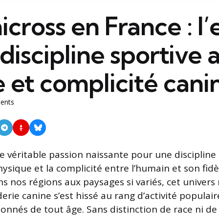
icross en France : l’
discipline sportive a
 et complicité cani
ents
e véritable passion naissante pour une discipline 
physique et la complicité entre l’humain et son fi
ns nos régions aux paysages si variés, cet univer
rie canine s’est hissé au rang d’activité populair
ionnés de tout âge. Sans distinction de race ni de