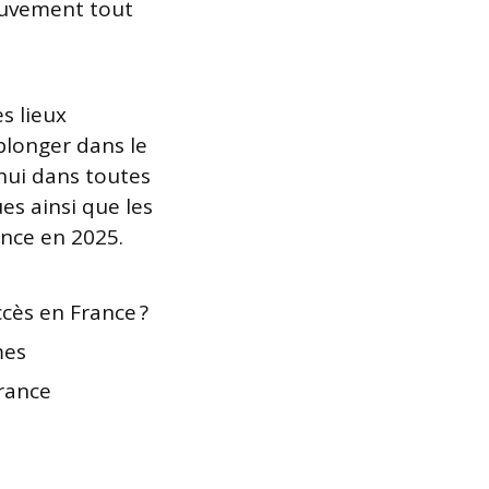
ouvement tout
s lieux
plonger dans le
hui dans toutes
es ainsi que les
nce en 2025.
ccès en France ?
mes
France