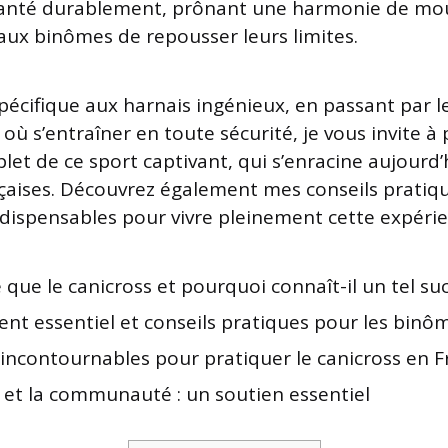
planté durablement, prônant une harmonie de m
ux binômes de repousser leurs limites.
pécifique aux harnais ingénieux, en passant par le
ù s’entraîner en toute sécurité, je vous invite à 
t de ce sport captivant, qui s’enracine aujourd’
nçaises. Découvrez également mes conseils pratiqu
ispensables pour vivre pleinement cette expérie
 que le canicross et pourquoi connaît-il un tel su
nt essentiel et conseils pratiques pour les binô
 incontournables pour pratiquer le canicross en 
s et la communauté : un soutien essentiel