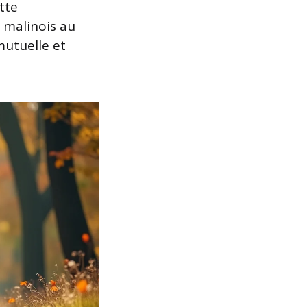
tte
 malinois au
mutuelle et