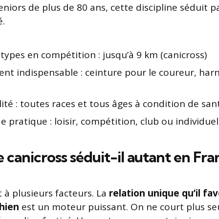
niors de plus de 80 ans, cette discipline séduit pa
é.
types en compétition : jusqu’à 9 km (canicross)
nt indispensable : ceinture pour le coureur, harn
e
lité : toutes races et tous âges à condition de sa
 pratique : loisir, compétition, club ou individuel
 canicross séduit-il autant en Fra
 à plusieurs facteurs. La
relation unique qu’il fa
chien
est un moteur puissant. On ne court plus se