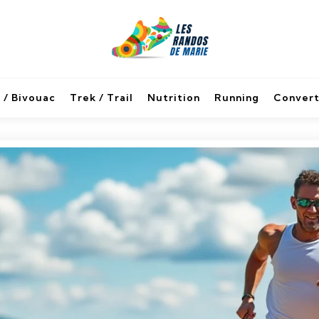
 / Bivouac
Trek / Trail
Nutrition
Running
Convert