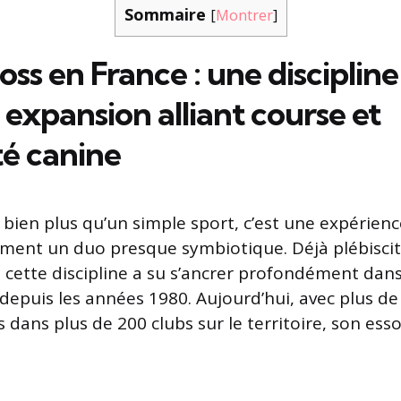
Sommaire
[
Montrer
]
oss en France : une discipline
 expansion alliant course et
té canine
 bien plus qu’un simple sport, c’est une expérien
rment un duo presque symbiotique. Déjà plébiscit
 cette discipline a su s’ancrer profondément dan
 depuis les années 1980. Aujourd’hui, avec plus d
 dans plus de 200 clubs sur le territoire, son esso