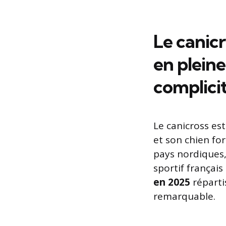
Le canicr
en pleine
complici
Le canicross est
et son chien fo
pays nordiques,
sportif français
en 2025
répartis
remarquable.