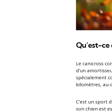
Qu’est-ce 
Le canicross con
d’un amortisseu
spécialement co
kilomètres, au-d
C’est un sport d
son chien est es