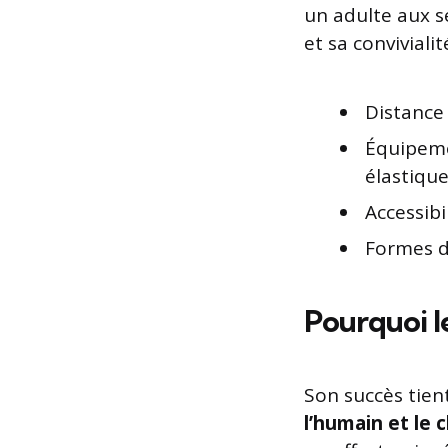
un adulte aux se
et sa convivialit
Distance 
Équipeme
élastiqu
Accessibi
Formes de
Pourquoi le
Son succès tient
l’humain et le 