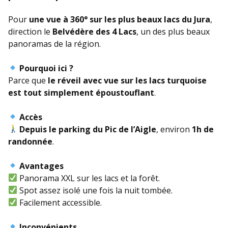
Pour
une vue à 360° sur les plus beaux lacs du Jura
,
direction le
Belvédère des 4 Lacs
, un des plus beaux
panoramas de la région.
Pourquoi ici ?
Parce que
le réveil avec vue sur les lacs turquoise
est tout simplement époustouflant
.
Accès
Depuis le parking du Pic de l’Aigle
, environ
1h de
randonnée
.
Avantages
Panorama XXL sur les lacs et la forêt.
Spot assez isolé une fois la nuit tombée.
Facilement accessible.
Inconvénients