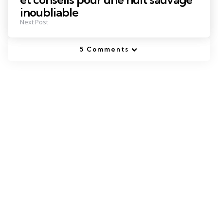
inoubliable
Next Post
5 Comments