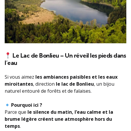
Le Lac de Bonlieu – Un réveil les pieds dans
l’eau
Si vous aimez
les ambiances paisibles et les eaux
miroitantes
, direction
le lac de Bonlieu
, un bijou
naturel entouré de forêts et de falaises.
Pourquoi ici ?
Parce que
le silence du matin, l’eau calme et la
brume légère créent une atmosphère hors du
temps
.