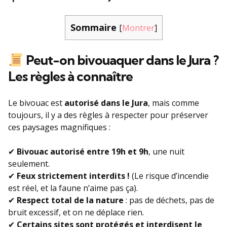
Sommaire
[
Montrer
]
Peut-on bivouaquer dans le Jura ?
Les règles à connaître
Le bivouac est
autorisé dans le Jura
, mais comme
toujours, il y a des règles à respecter pour préserver
ces paysages magnifiques :
✔
Bivouac autorisé entre 19h et 9h
, une nuit
seulement.
✔
Feux strictement interdits !
(Le risque d’incendie
est réel, et la faune n’aime pas ça).
✔
Respect total de la nature
: pas de déchets, pas de
bruit excessif, et on ne déplace rien.
✔
Certains sites sont protégés et interdisent le