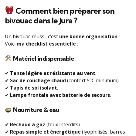
Comment bien préparer son
bivouac dans le Jura ?
Un bivouac réussi, c’est
une bonne organisation
!
Voici
ma checklist essentielle
:
Matériel indispensable
✔
Tente légère et résistante au vent
.
✔
Sac de couchage chaud
(confort 5°C minimum).
✔
Tapis de sol isolant
.
✔
Lampe frontale avec batterie de secours
.
Nourriture & eau
✔
Réchaud à gaz
(feux interdits).
✔
Repas simple et énergétique
(lyophilisés, barres