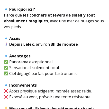
Pourquoi ici ?
Parce que
les couchers et levers de soleil y sont
absolument magiques
, avec une mer de nuages sous
vos pieds.
Accès
Depuis Lélex
, environ
3h de montée
.
Avantages
Panorama exceptionnel.
Sensation d’isolement total.
Ciel dégagé parfait pour l’astronomie.
Inconvénients
Accès physique exigeant, montée assez raide.
Exposé au vent, prévoir une tente résistante.
Mon conseil :
Prévoir des vêtements chauds,