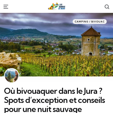
S
Menu
Categories
Posted
CAMPING / BIVOUAC
in
Où bivouaquer dans le Jura ?
Spots d’exception et conseils
pour une nuit sauvage