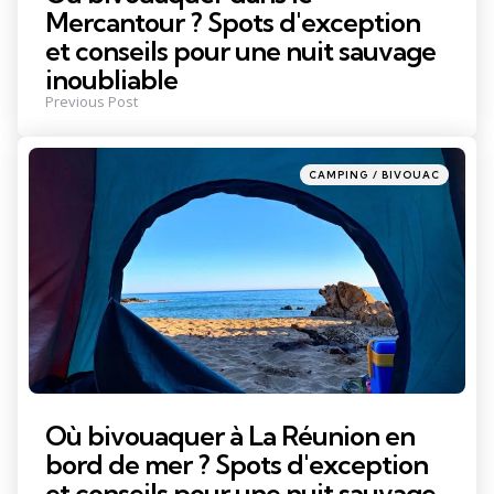
Mercantour ? Spots d'exception
et conseils pour une nuit sauvage
inoubliable
Previous Post
Posted
CAMPING / BIVOUAC
in
Où bivouaquer à La Réunion en
bord de mer ? Spots d'exception
et conseils pour une nuit sauvage