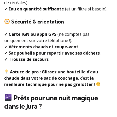
de céréales).
✔
Eau en quantité suffisante
(et un filtre si besoin).
Sécurité & orientation
✔
Carte IGN ou appli GPS
(ne comptez pas
uniquement sur votre téléphone !).
✔
Vêtements chauds et coupe-vent
.
✔
Sac poubelle pour repartir avec ses déchets
.
✔
Trousse de secours
.
Astuce de pro :
Glissez une bouteille d’eau
chaude dans votre sac de couchage
, c’est
la
meilleure technique pour ne pas grelotter
!
Prêts pour une nuit magique
dans le Jura ?