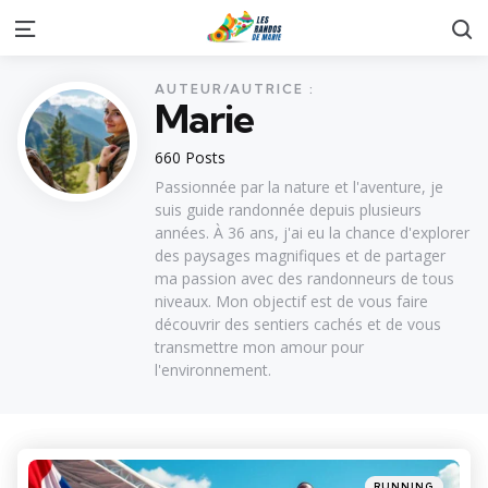
S
Menu
AUTEUR/AUTRICE :
Marie
660 Posts
Passionnée par la nature et l'aventure, je
suis guide randonnée depuis plusieurs
années. À 36 ans, j'ai eu la chance d'explorer
des paysages magnifiques et de partager
ma passion avec des randonneurs de tous
niveaux. Mon objectif est de vous faire
découvrir des sentiers cachés et de vous
transmettre mon amour pour
l'environnement.
Categories
Posted
RUNNING