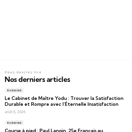
Vous devriez lire
Nos derniers articles
RUNNING
Le Cabinet de Maître Yodu : Trouver la Satisfaction
Durable et Rompre avec l’Éternelle Insatisfaction
août 8, 2026
RUNNING
Course à pied : Paul Langin, 25e Français au