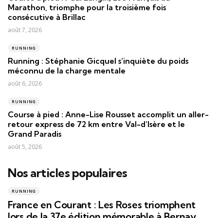
Marathon, triomphe pour la troisième fois
consécutive à Brillac
août 7, 2026
RUNNING
Running : Stéphanie Gicquel s’inquiète du poids
méconnu de la charge mentale
août 6, 2026
RUNNING
Course à pied : Anne-Lise Rousset accomplit un aller-
retour express de 72 km entre Val-d’Isère et le
Grand Paradis
août 5, 2026
Nos articles populaires
RUNNING
France en Courant : Les Roses triomphent
lors de la 37e édition mémorable à Bernay