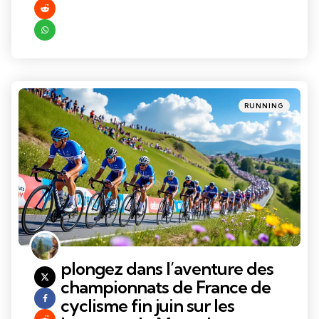
Categories
Posted
RUNNING
in
plongez dans l’aventure des
championnats de France de
cyclisme fin juin sur les