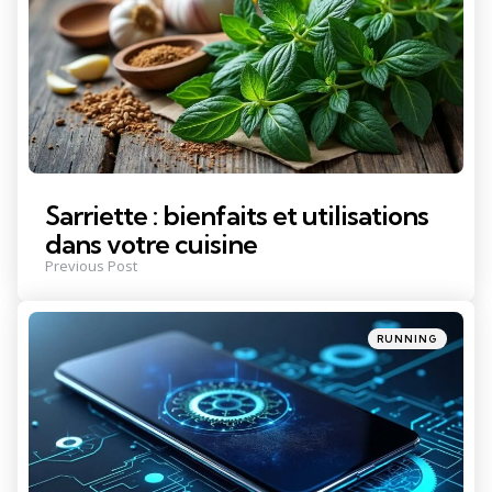
Sarriette : bienfaits et utilisations
dans votre cuisine
Previous Post
Posted
RUNNING
in