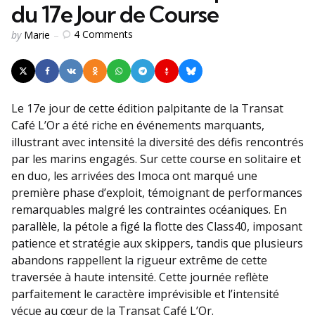
du 17e Jour de Course
Posted
4
Comments
by
Marie
by
Le 17e jour de cette édition palpitante de la Transat
Café L’Or a été riche en événements marquants,
illustrant avec intensité la diversité des défis rencontrés
par les marins engagés. Sur cette course en solitaire et
en duo, les arrivées des Imoca ont marqué une
première phase d’exploit, témoignant de performances
remarquables malgré les contraintes océaniques. En
parallèle, la pétole a figé la flotte des Class40, imposant
patience et stratégie aux skippers, tandis que plusieurs
abandons rappellent la rigueur extrême de cette
traversée à haute intensité. Cette journée reflète
parfaitement le caractère imprévisible et l’intensité
vécue au cœur de la Transat Café L’Or.