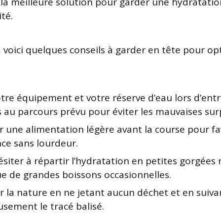
 la meilleure solution pour garder une hydratati
ité.
, voici quelques conseils à garder en tête pour op
otre équipement et votre réserve d’eau lors d’en
s au parcours prévu pour éviter les mauvaises surp
er une alimentation légère avant la course pour fa
nce sans lourdeur.
siter à répartir l’hydratation en petites gorgées 
ue de grandes boissons occasionnelles.
r la nature en ne jetant aucun déchet et en suiva
sement le tracé balisé.