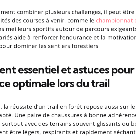
iment combiner plusieurs challenges, il peut être
alités des courses à venir, comme le
championnat d
es meilleurs sportifs autour de parcours exigeants
riés aide à renforcer l’endurance et la motivatio
pour dominer les sentiers forestiers.
nt essentiel et astuces pour
e optimale lors du trail
u
, la réussite d’un trail en forêt repose aussi sur l
pté. Une paire de chaussures à bonne adhérence
 surtout avec des terrains souvent glissants ou b
nt être légers, respirants et rapidement séchant