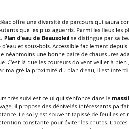
déac offre une diversité de parcours qui saura co
butants que les plus aguerris. Parmi les lieux les pl
du
Plan d’eau de Beausoleil
se distingue par sa be
’eau et sous-bois. Accessible facilement depuis l
e néanmoins une bonne paire de chaussures ada
e. C’est là que les coureurs doivent veiller à bien 
ar malgré la proximité du plan d’eau, il est interdi
s très suivi est celui qui s’enfonce dans le
massif
uvage, il propose des dénivelés intéressants parfa
istance. Le sol y est souvent tapissé de feuilles et 
tention constante pour éviter les chutes. L’accès 