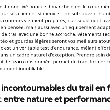
est donc fixé pour ce dimanche dans le cœur mêm
pour ses chemins sinueux et son sol souvent humid
es coureurs viennent préparés, non seulement ave
ien pensée, mais aussi avec un équipement adapt
rs de trail avec une bonne accroche, vêtements te
téo et gourdes légères seront vos meilleurs atouts
c est un véritable test d’endurance, mêlant effor
ans un cadre naturel d’exception. Prendre soin d
 de l’
eau
consommée, permet de transformer ce
moment inoubliable.
 incontournables du trail en 
: entre nature et performan