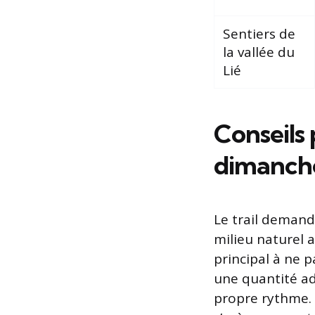
Sentiers de
la vallée du
Lié
Conseils 
dimanche
Le trail demand
milieu naturel a
principal à ne p
une quantité ad
propre rythme. 