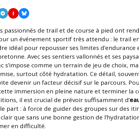
s passionnés de trail et de course à pied ont ren
ur un événement sportif très attendu : le trail e
re idéal pour repousser ses limites d’endurance et
bretonne. Avec ses sentiers vallonnés et ses paysa
c s’impose comme un terrain de jeu de choix, mai
 mise, surtout côté hydratation. Ce détail, souven
ite devenir un facteur décisif sur le parcours. Pou
ette immersion en pleine nature et terminer la c
tions, il est crucial de prévoir suffisamment d’
ea
le part : à force de guider des groupes sur des iti
t clair que sans une bonne gestion de l’hydratation,
mer en difficulté.