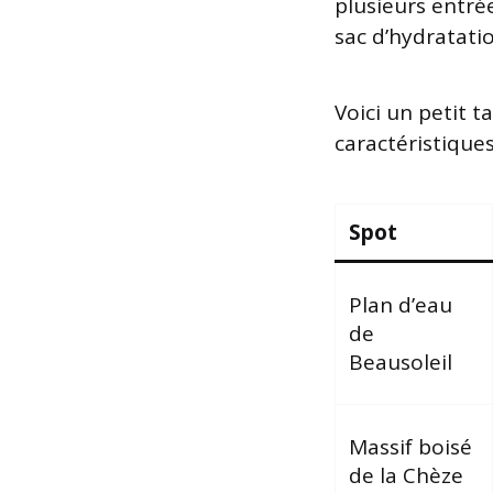
plusieurs entré
sac d’hydratatio
Voici un petit t
caractéristiques
Spot
Plan d’eau
de
Beausoleil
Massif boisé
de la Chèze