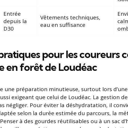
Entrée
Env
Vêtements techniques,
depuis la
cal
eau en suffisance
D30
omb
pratiques pour les coureurs c
 en forêt de Loudéac
e une préparation minutieuse, surtout lors d’une
ussi exigeant que celui de Loudéac. La gestion de 
as négliger. Pour éviter la déshydratation, il conv
aptée selon la durée estimée du parcours, la mét
Penser à des gourdes réutilisables ou à un sac d’