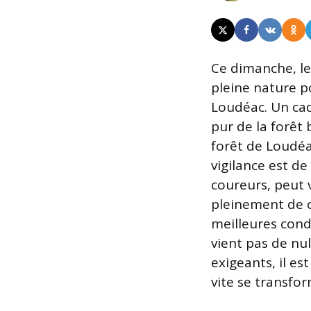
Ce dimanche, le
pleine nature po
Loudéac. Un cad
pur de la forêt 
forêt de Loudéa
vigilance est de
coureurs, peut v
pleinement de c
meilleures condi
vient pas de nul
exigeants, il es
vite se transfor