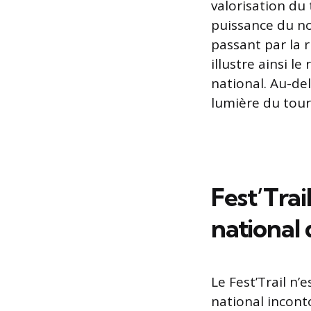
valorisation du
puissance du no
passant par la 
illustre ainsi 
national. Au-del
lumière du tour
Fest’Trai
national 
Le Fest’Trail n
national incont