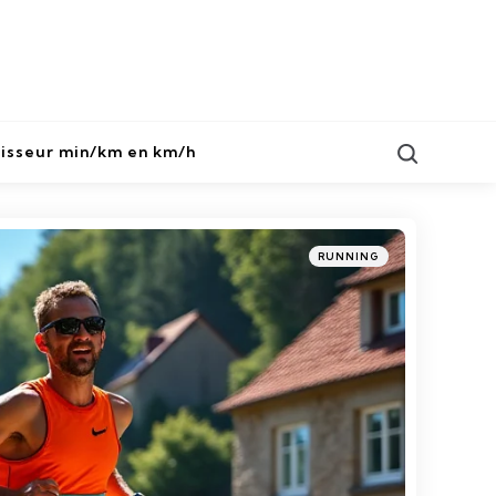
Search
isseur min/km en km/h
Categories
Posted
RUNNING
in