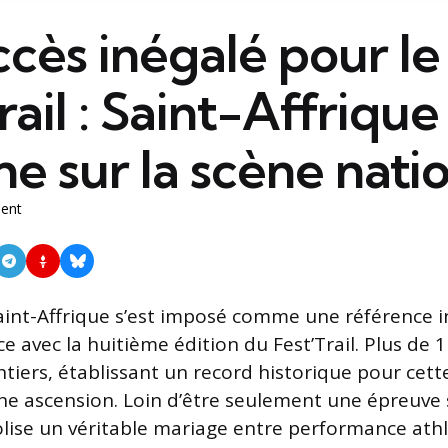
cès inégalé pour le
rail : Saint-Affrique
e sur la scène natio
ent
aint-Affrique s’est imposé comme une référence 
ce avec la huitième édition du Fest’Trail. Plus de 
entiers, établissant un record historique pour cet
ine ascension. Loin d’être seulement une épreuve s
olise un véritable mariage entre performance athl