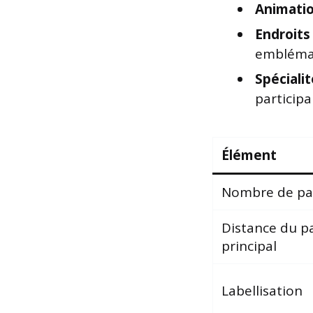
Animatio
Endroits
embléma
Spécialit
participa
Élément
Nombre de par
Distance du p
principal
Labellisation