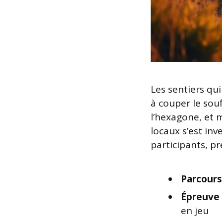
Les sentiers qu
à couper le sou
l’hexagone, et 
locaux s’est inv
participants, p
Parcours
Épreuve 
en jeu