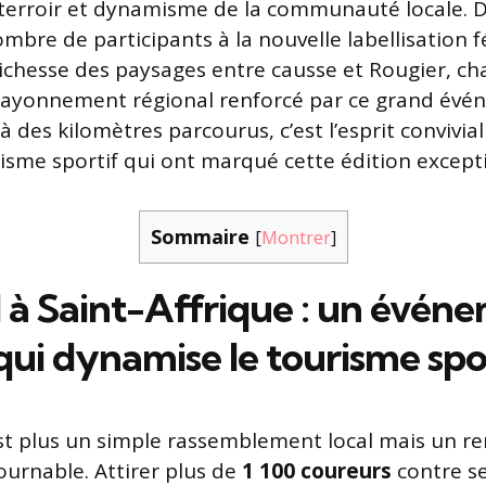
 terroir et dynamisme de la communauté locale. 
mbre de participants à la nouvelle labellisation f
richesse des paysages entre causse et Rougier, ch
le rayonnement régional renforcé par ce grand év
à des kilomètres parcourus, c’est l’esprit convivial
isme sportif qui ont marqué cette édition excepti
Sommaire
[
Montrer
]
l à Saint-Affrique : un évén
qui dynamise le tourisme spo
’est plus un simple rassemblement local mais un r
ournable. Attirer plus de
1 100 coureurs
contre s