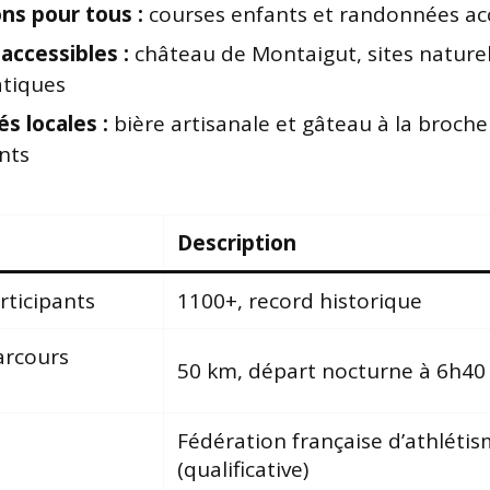
ns pour tous :
courses enfants et randonnées ac
 accessibles :
château de Montaigut, sites nature
tiques
és locales :
bière artisanale et gâteau à la broche
nts
Description
ticipants
1100+, record historique
arcours
50 km, départ nocturne à 6h40
Fédération française d’athléti
(qualificative)