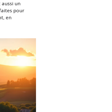
t aussi un
faites pour
t, en