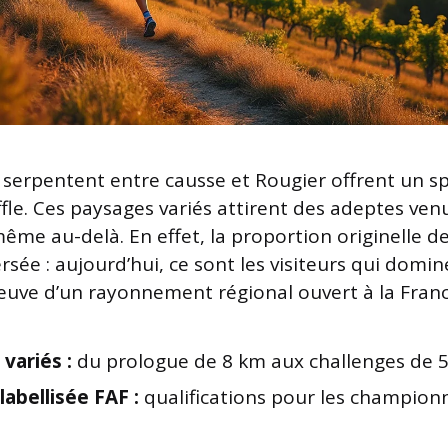
i serpentent entre causse et Rougier offrent un s
ffle. Ces paysages variés attirent des adeptes ven
même au-delà. En effet, la proportion originelle d
ersée : aujourd’hui, ce sont les visiteurs qui domi
reuve d’un rayonnement régional ouvert à la Franc
 variés :
du prologue de 8 km aux challenges de 
labellisée FAF :
qualifications pour les champion