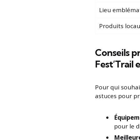
Lieu embléma
Produits locau
Conseils p
Fest’Trail 
Pour qui souhai
astuces pour pré
Équipem
pour le 
Meilleur