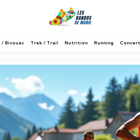
 / Bivouac
Trek / Trail
Nutrition
Running
Convert