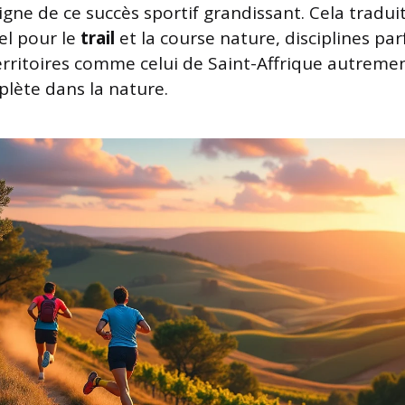
gne de ce succès sportif grandissant. Cela tradui
l pour le
trail
et la course nature, disciplines par
erritoires comme celui de Saint-Affrique autremen
lète dans la nature.