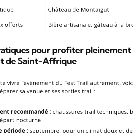
tique
Château de Montaigut
x offerts
Bière artisanale, gâteau à la b
ratiques pour profiter pleinement
et de Saint-Affrique
te vivre l’événement du Fest’Trail autrement, voi
parer sa venue et ses sorties trail :
ent recommandé :
chaussures trail techniques, b
départ nocturne
e période :
septembre, pour un climat doux et de