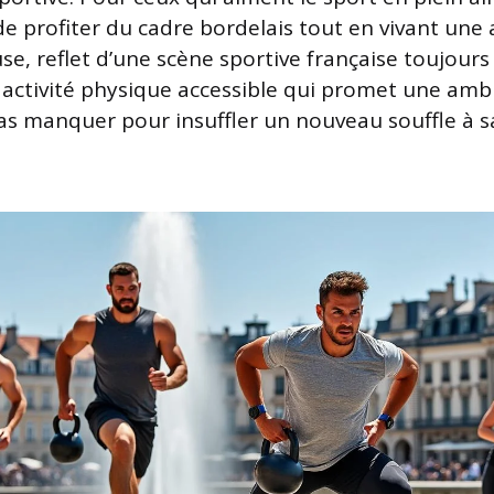
de profiter du cadre bordelais tout en vivant une
se, reflet d’une scène sportive française toujours 
ctivité physique accessible qui promet une ambi
pas manquer pour insuffler un nouveau souffle à s