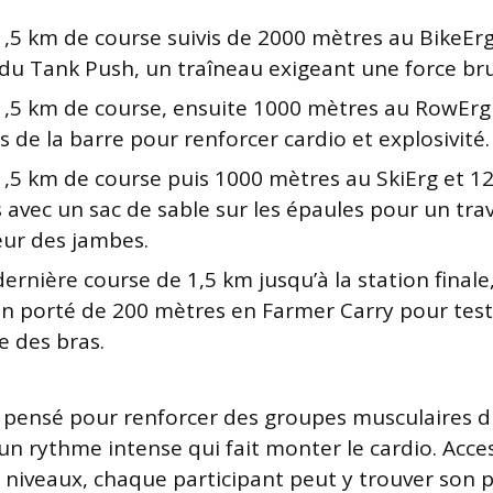
1,5 km de course suivis de 2000 mètres au BikeErg
du Tank Push, un traîneau exigeant une force bru
1,5 km de course, ensuite 1000 mètres au RowErg
 de la barre pour renforcer cardio et explosivité.
1,5 km de course puis 1000 mètres au SkiErg et 1
 avec un sac de sable sur les épaules pour un trav
ur des jambes.
dernière course de 1,5 km jusqu’à la station finale
 un porté de 200 mètres en Farmer Carry pour test
ce des bras.
 pensé pour renforcer des groupes musculaires di
n rythme intense qui fait monter le cardio. Acce
s niveaux, chaque participant peut y trouver son 