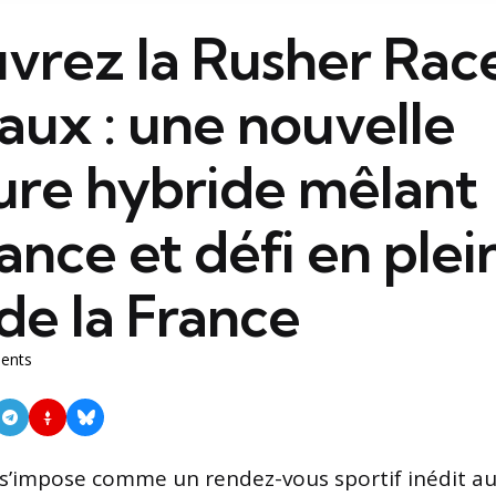
vrez la Rusher Rac
aux : une nouvelle
ure hybride mêlant
nce et défi en plei
de la France
ents
 s’impose comme un rendez-vous sportif inédit a