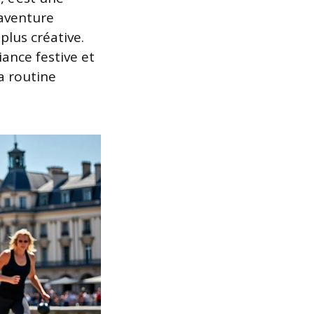
 aventure
plus créative.
ance festive et
a routine