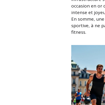
occasion en or 
intense et joyeu
En somme, une a
sportive, à ne 
fitness.