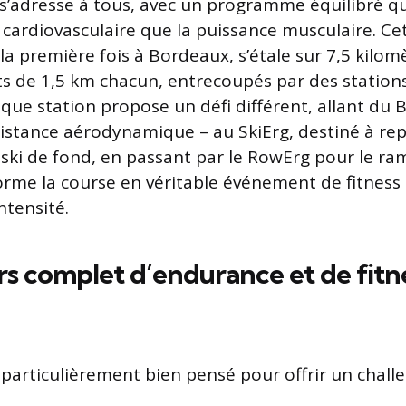
s’adresse à tous, avec un programme équilibré qu
é cardiovasculaire que la puissance musculaire. Ce
a première fois à Bordeaux, s’étale sur 7,5 kilomè
 de 1,5 km chacun, entrecoupés par des station
que station propose un défi différent, allant du B
ésistance aérodynamique – au SkiErg, destiné à rep
i de fond, en passant par le RowErg pour le ram
orme la course en véritable événement de fitness 
tensité.
s complet d’endurance et de fitne
 particulièrement bien pensé pour offrir un challe