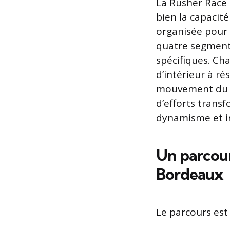
La Rusher Race 
bien la capacit
organisée pour l
quatre segments
spécifiques. Cha
d’intérieur à r
mouvement du sk
d’efforts transf
dynamisme et in
Un parcour
Bordeaux
Le parcours est