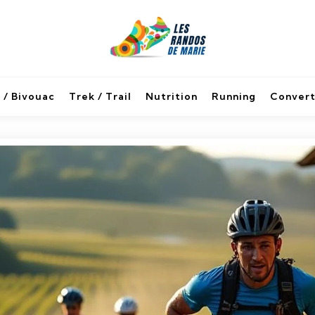
 / Bivouac
Trek / Trail
Nutrition
Running
Convert