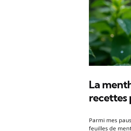
La menthe
recettes
Parmi mes pause
feuilles de men