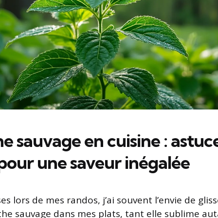
 sauvage en cuisine : astuce
 pour une saveur inégalée
s lors de mes randos, j’ai souvent l’envie de glis
the sauvage dans mes plats, tant elle sublime aut