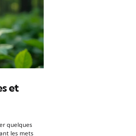
s et
ser quelques
ant les mets