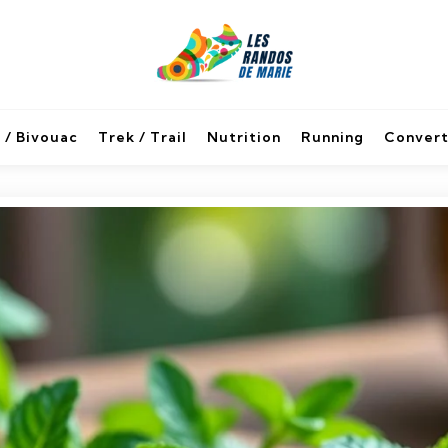
 / Bivouac
Trek / Trail
Nutrition
Running
Convert