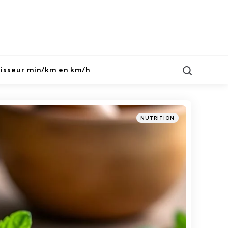
Search
isseur min/km en km/h
Categories
Posted
NUTRITION
in