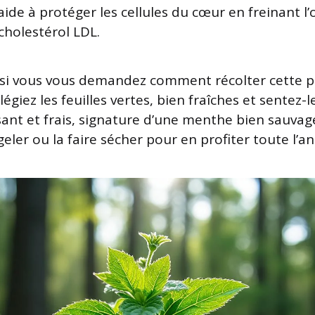
ide à protéger les cellules du cœur en freinant l
cholestérol LDL.
, si vous vous demandez comment récolter cette p
légiez les feuilles vertes, bien fraîches et sentez-l
sant et frais, signature d’une menthe bien sauvage
eler ou la faire sécher pour en profiter toute l’a