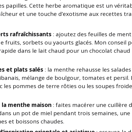
 les papilles. Cette herbe aromatique est un vérita
aîcheur et une touche d’exotisme aux recettes tra
rts rafraîchissants
: ajoutez des feuilles de ment
e fruits, sorbets ou yaourts glacés. Mon conseil p
 rapide dans le lait chaud pour un chocolat chau
s et plats salés
: la menthe rehausse les salade
ibanais, mélange de boulgour, tomates et persil. E
ec les pommes de terre rôties ou les soupes froid
à la menthe maison
: faites macérer une cuillère d
 dans un pot de miel pendant trois semaines, une
nes et boissons chaudes.