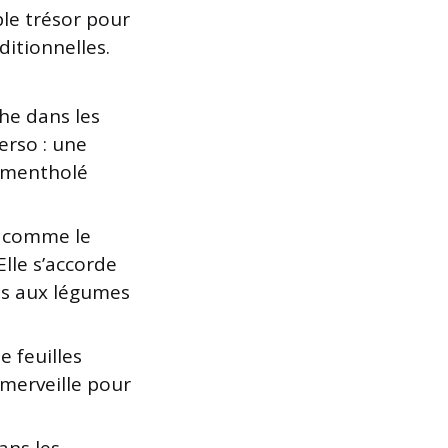
ble trésor pour
ditionnelles.
he dans les
erso : une
d mentholé
s comme le
lle s’accorde
es aux légumes
e feuilles
 merveille pour