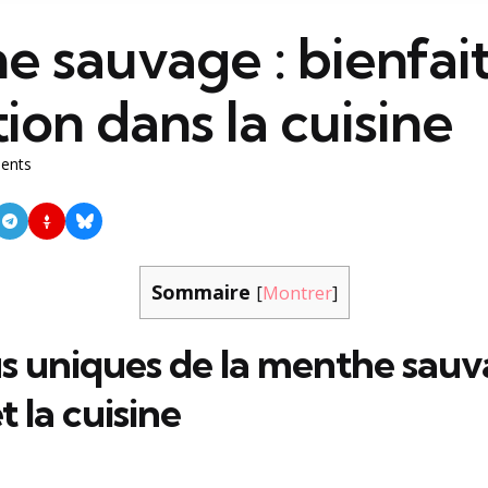
 sauvage : bienfait
ation dans la cuisine
ents
Sommaire
[
Montrer
]
us uniques de la menthe sau
t la cuisine