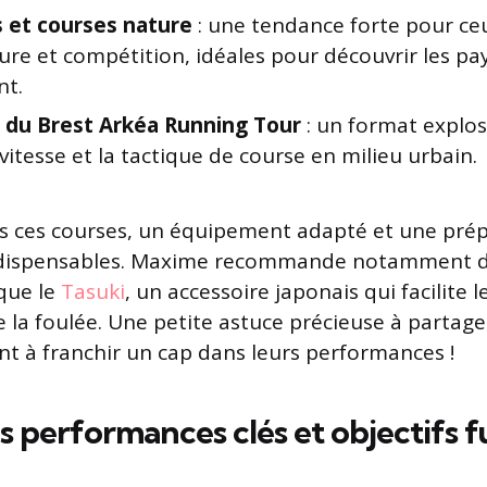
ls et courses nature
: une tendance forte pour ce
ture et compétition, idéales pour découvrir les pa
nt.
 du Brest Arkéa Running Tour
: un format explos
 vitesse et la tactique de course en milieu urbain.
ns ces courses, un équipement adapté et une prép
dispensables. Maxime recommande notamment de
 que le
Tasuki
, un accessoire japonais qui facilite 
 la foulée. Une petite astuce précieuse à partage
nt à franchir un cap dans leurs performances !
s performances clés et objectifs f