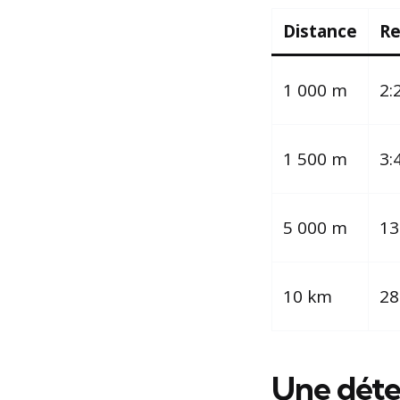
Distance
Re
1 000 m
2:
1 500 m
3:
5 000 m
13
10 km
28
Une déter