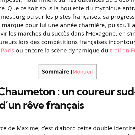
te. Que ce soit sous la houlette du mythique ent
nesburg ou sur les pistes françaises, sa progress
 marque pour lui une année charnière, puisqu’il a
vir les marches du succès dans l’Hexagone, en s
oureurs lors des compétitions françaises inconto
Paris
ou encore la scène dynamique du
trail en 
Sommaire
[
Montrer
]
haumeton : un coureur sud-
d’un rêve français
orce de Maxime, c’est d’abord cette double identité