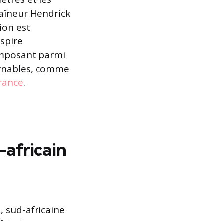
raîneur Hendrick
ion est
spire
’imposant parmi
urnables, comme
France
.
africain
, sud-africaine