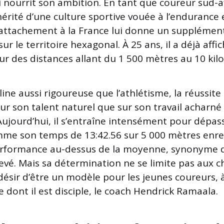
i nourrit son ambition. En tant que coureur sud-a
 hérité d’une culture sportive vouée à l’endurance e
 attachement à la France lui donne un supplémen
ur le territoire hexagonal. À 25 ans, il a déjà affi
r des distances allant du 1 500 mètres au 10 kil
line aussi rigoureuse que l’athlétisme, la réussit
ur son talent naturel que sur son travail acharné
ujourd’hui, il s’entraîne intensément pour dépas
mme son temps de 13:42.56 sur 5 000 mètres enre
formance au-dessus de la moyenne, synonyme d
evé. Mais sa détermination ne se limite pas aux c
désir d’être un modèle pour les jeunes coureurs, à
 dont il est disciple, le coach Hendrick Ramaala.