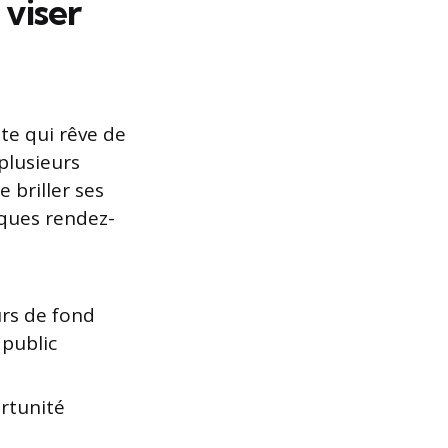
 viser
te qui rêve de
plusieurs
 briller ses
lques rendez-
urs de fond
 public
rtunité