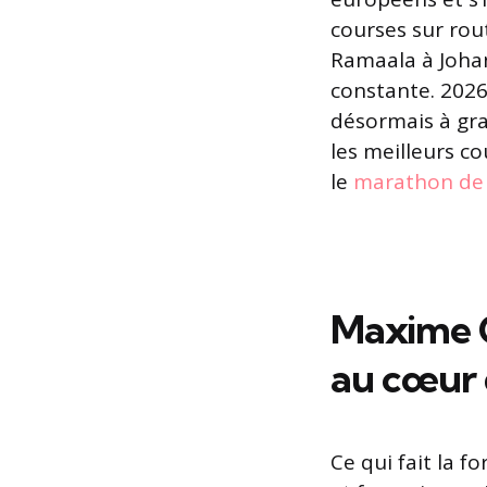
courses sur rou
Ramaala à Johan
constante. 2026
désormais à gra
les meilleurs c
le
marathon de 
Maxime C
au cœur 
Ce qui fait la f