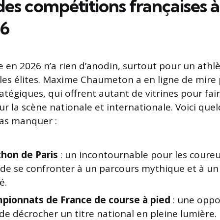
es compétitions françaises à
26
e en 2026 n’a rien d’anodin, surtout pour un athlè
 les élites. Maxime Chaumeton a en ligne de mire 
égiques, qui offrent autant de vitrines pour faire
r la scène nationale et internationale. Voici que
pas manquer :
hon de Paris
: un incontournable pour les coure
 de se confronter à un parcours mythique et à un
é.
pionnats de France de course à pied
: une oppo
e décrocher un titre national en pleine lumière.