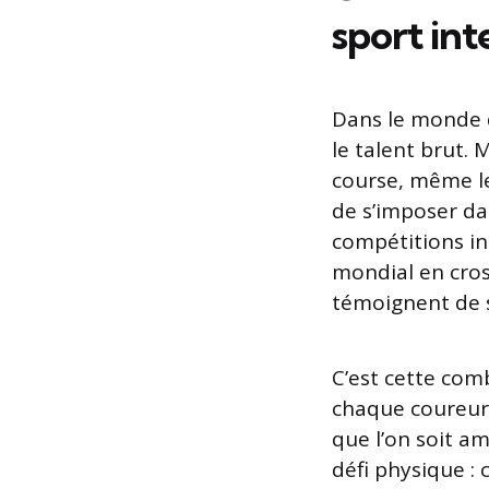
sport int
Dans le monde d
le talent brut
course, même les
de s’imposer da
compétitions in
mondial en cros
témoignent de sa
C’est cette com
chaque coureur 
que l’on soit am
défi physique : 