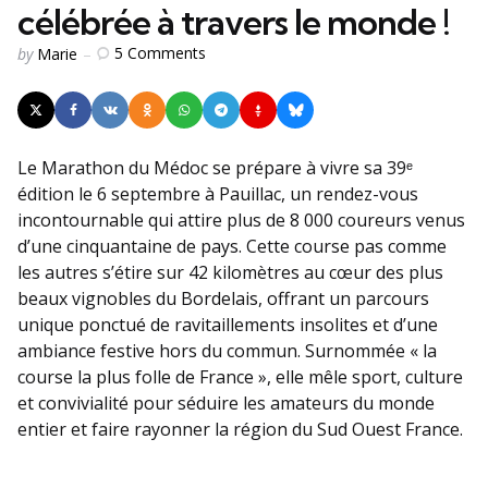
célébrée à travers le monde !
Posted
5
Comments
by
Marie
by
Le Marathon du Médoc se prépare à vivre sa 39ᵉ
édition le 6 septembre à Pauillac, un rendez-vous
incontournable qui attire plus de 8 000 coureurs venus
d’une cinquantaine de pays. Cette course pas comme
les autres s’étire sur 42 kilomètres au cœur des plus
beaux vignobles du Bordelais, offrant un parcours
unique ponctué de ravitaillements insolites et d’une
ambiance festive hors du commun. Surnommée « la
course la plus folle de France », elle mêle sport, culture
et convivialité pour séduire les amateurs du monde
entier et faire rayonner la région du Sud Ouest France.