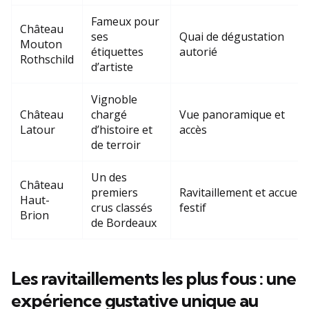
Fameux pour
Château
ses
Quai de dégustation
Mouton
étiquettes
autorié
Rothschild
d’artiste
Vignoble
Château
chargé
Vue panoramique et
Latour
d’histoire et
accès
de terroir
Un des
Château
premiers
Ravitaillement et accueil
Haut-
crus classés
festif
Brion
de Bordeaux
Les ravitaillements les plus fous : une
expérience gustative unique au