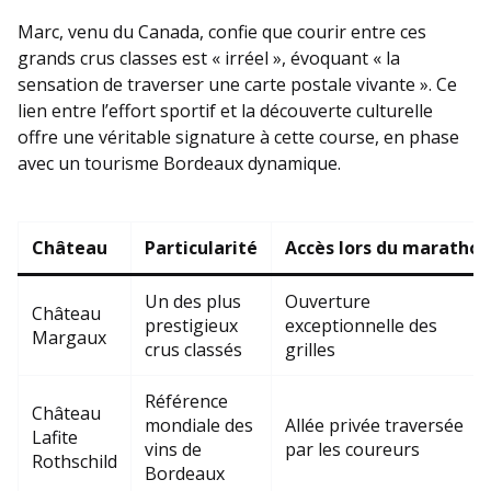
Marc, venu du Canada, confie que courir entre ces
grands crus classes est « irréel », évoquant « la
sensation de traverser une carte postale vivante ». Ce
lien entre l’effort sportif et la découverte culturelle
offre une véritable signature à cette course, en phase
avec un tourisme Bordeaux dynamique.
Château
Particularité
Accès lors du marathon
Un des plus
Ouverture
Château
prestigieux
exceptionnelle des
Margaux
crus classés
grilles
Référence
Château
mondiale des
Allée privée traversée
Lafite
vins de
par les coureurs
Rothschild
Bordeaux