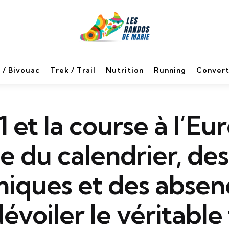
 / Bivouac
Trek / Trail
Nutrition
Running
Convert
1 et la course à l’Eu
e du calendrier, des
iques et des absen
évoiler le véritable