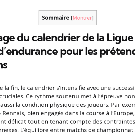
Sommaire
[
Montrer
]
e du calendrier de la Ligue 
 d’endurance pour les préten
ns
e la fin, le calendrier s’intensifie avec une success
cruciales. Ce rythme soutenu met à l’épreuve no
aussi la condition physique des joueurs. Par exem
Rennais, bien engagés dans la course à l’Europe,
t délicat tout en tenant compte des contraintes
nexes. L’équilibre entre matchs de championnat 