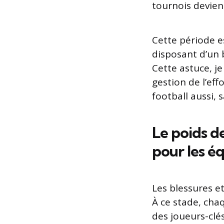
tournois devien
Cette période 
disposant d’un b
Cette astuce, j
gestion de l’eff
football aussi, 
Le poids d
pour les éq
Les blessures et
À ce stade, cha
des joueurs-clé