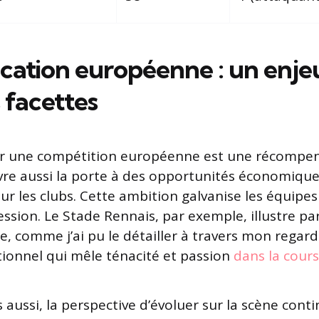
ication européenne : un enje
 facettes
our une compétition européenne est une récompen
re aussi la porte à des opportunités économique
our les clubs. Cette ambition galvanise les équipes
ession. Le Stade Rennais, par exemple, illustre p
, comme j’ai pu le détailler à travers mon regard
ionnel qui mêle ténacité et passion
dans la cours
 aussi, la perspective d’évoluer sur la scène cont