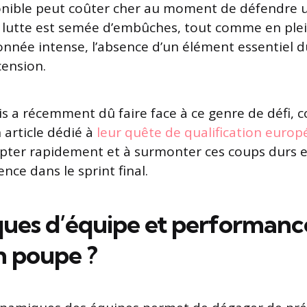
onible peut coûter cher au moment de défendre 
 lutte est semée d’embûches, tout comme en plei
onnée intense, l’absence d’un élément essentiel 
cension.
s a récemment dû faire face à ce genre de défi, c
article dédié à
leur quête de qualification euro
apter rapidement et à surmonter ces coups durs e
rence dans le sprint final.
es d’équipe et performances
n poupe ?