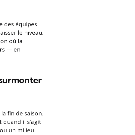
e des équipes
aisser le niveau.
ion où la
urs — en
à surmonter
a fin de saison.
quand il s’agit
ou un milieu