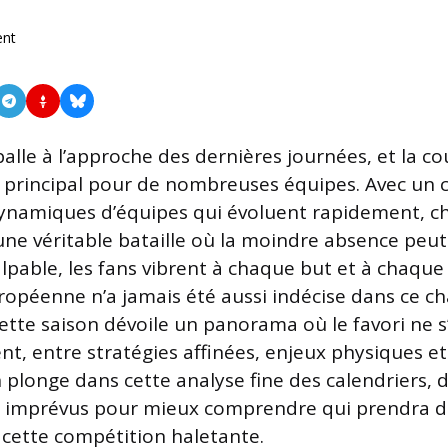
nt
alle à l’approche des dernières journées, et la co
s principal pour de nombreuses équipes. Avec un 
dynamiques d’équipes qui évoluent rapidement, 
ne véritable bataille où la moindre absence peut
pable, les fans vibrent à chaque but et à chaque a
uropéenne n’a jamais été aussi indécise dans ce 
Cette saison dévoile un panorama où le favori ne 
nt, entre stratégies affinées, enjeux physiques 
 plonge dans cette analyse fine des calendriers, 
s imprévus pour mieux comprendre qui prendra d
 cette compétition haletante.