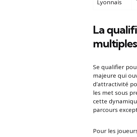
Lyonnais
La qualif
multiples
Se qualifier p
majeure qui ouv
d’attractivité p
les met sous pr
cette dynamique
parcours except
Pour les joueurs