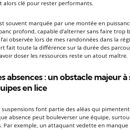
t alors clé pour rester performants.
est souvent marquée par une montée en puissanc
anc profond, capable d’alterner sans faire trop b
e l’ai observée lors de mes randonnées dans la rég
ort fait toute la différence sur la durée des parco
savoir doser les ressources reste un atout maître.
es absences : un obstacle majeur 
uipes en lice
 suspensions font partie des aléas qui pimentent l
que absence peut bouleverser une équipe, surtout 
s. Par exemple, un attaquant vedette en manque 