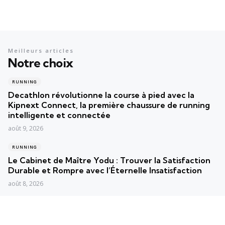
Meilleurs articles
Notre choix
RUNNING
Decathlon révolutionne la course à pied avec la
Kipnext Connect, la première chaussure de running
intelligente et connectée
août 9, 2026
RUNNING
Le Cabinet de Maître Yodu : Trouver la Satisfaction
Durable et Rompre avec l’Éternelle Insatisfaction
août 8, 2026
RUNNING
Course à pied : Paul Langin, 25e Français au