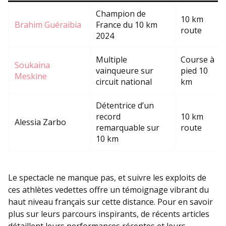
Champion de
10 km
Brahim Guéraibia
France du 10 km
route
2024
Multiple
Course à
Soukaina
vainqueure sur
pied 10
Meskine
circuit national
km
Détentrice d’un
record
10 km
Alessia Zarbo
remarquable sur
route
10 km
Le spectacle ne manque pas, et suivre les exploits de
ces athlètes vedettes offre un témoignage vibrant du
haut niveau français sur cette distance. Pour en savoir
plus sur leurs parcours inspirants, de récents articles