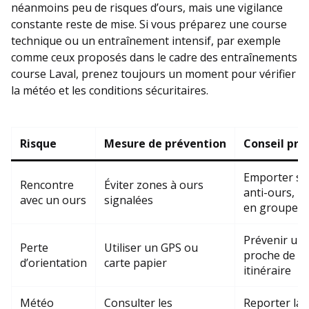
néanmoins peu de risques d’ours, mais une vigilance
constante reste de mise. Si vous préparez une course
technique ou un entraînement intensif, par exemple
comme ceux proposés dans le cadre des entraînements
course Laval, prenez toujours un moment pour vérifier
la météo et les conditions sécuritaires.
Risque
Mesure de prévention
Conseil pra
Emporter sp
Rencontre
Éviter zones à ours
anti-ours, re
avec un ours
signalées
en groupe
Prévenir un
Perte
Utiliser un GPS ou
proche de s
d’orientation
carte papier
itinéraire
Météo
Consulter les
Reporter la 