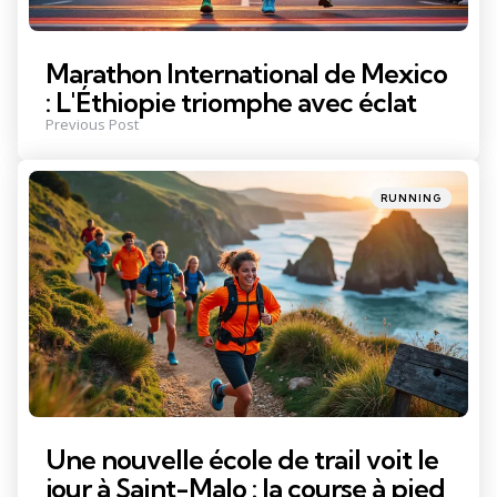
Marathon International de Mexico
: L'Éthiopie triomphe avec éclat
Previous Post
Posted
RUNNING
in
Une nouvelle école de trail voit le
jour à Saint-Malo : la course à pied