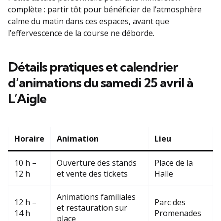
complète : partir tôt pour bénéficier de l’atmosphère
calme du matin dans ces espaces, avant que
l’effervescence de la course ne déborde.
Détails pratiques et calendrier
d’animations du samedi 25 avril à
L’Aigle
Horaire
Animation
Lieu
10 h –
Ouverture des stands
Place de la
12 h
et vente des tickets
Halle
Animations familiales
12 h –
Parc des
et restauration sur
14 h
Promenades
place