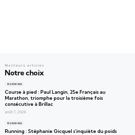
Meilleurs articles
Notre choix
RUNNING
Course à pied : Paul Langin, 25e Français au
Marathon, triomphe pour la troisième fois
consécutive à Brillac
août 7, 2026
RUNNING
Running : Stéphanie Gicquel s’inquiète du poids