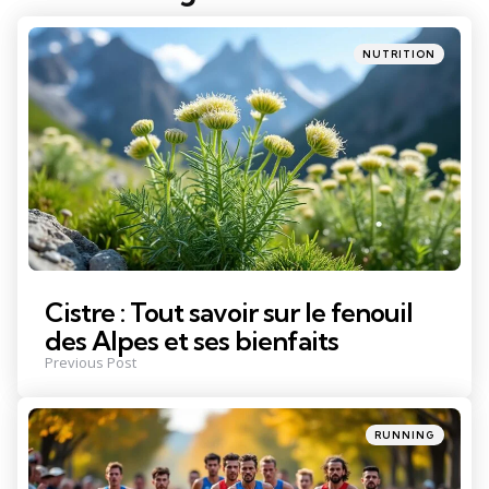
navigation
Posted
NUTRITION
in
Cistre : Tout savoir sur le fenouil
des Alpes et ses bienfaits
Previous Post
Posted
RUNNING
in