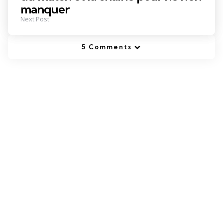
manquer
Next Post
5 Comments