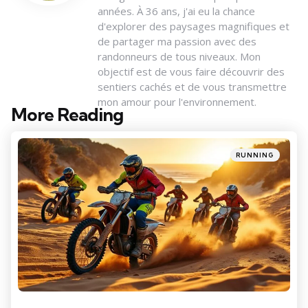
années. À 36 ans, j'ai eu la chance
d'explorer des paysages magnifiques et
de partager ma passion avec des
randonneurs de tous niveaux. Mon
objectif est de vous faire découvrir des
sentiers cachés et de vous transmettre
mon amour pour l'environnement.
More Reading
Post
navigation
Posted
RUNNING
in