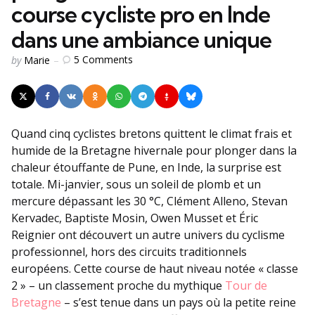
course cycliste pro en Inde
dans une ambiance unique
Posted
5
Comments
by
Marie
by
Quand cinq cyclistes bretons quittent le climat frais et
humide de la Bretagne hivernale pour plonger dans la
chaleur étouffante de Pune, en Inde, la surprise est
totale. Mi-janvier, sous un soleil de plomb et un
mercure dépassant les 30 °C, Clément Alleno, Stevan
Kervadec, Baptiste Mosin, Owen Musset et Éric
Reignier ont découvert un autre univers du cyclisme
professionnel, hors des circuits traditionnels
européens. Cette course de haut niveau notée « classe
2 » – un classement proche du mythique
Tour de
Bretagne
– s’est tenue dans un pays où la petite reine