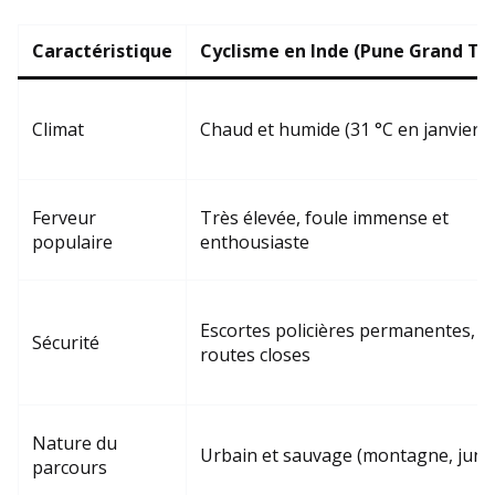
Caractéristique
Cyclisme en Inde (Pune Grand To
Climat
Chaud et humide (31 °C en janvier)
Ferveur
Très élevée, foule immense et
populaire
enthousiaste
Escortes policières permanentes,
Sécurité
routes closes
Nature du
Urbain et sauvage (montagne, jung
parcours