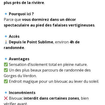
plus près de la rivière
.
Pourquoi ici ?
Parce que
vous dormirez dans un décor
spectaculaire au pied des falaises vertigineuses
.
Accès
Depuis le Point Sublime
, environ
4h de
randonnée
.
Avantages
Sensation d’isolement total en pleine nature.
Un des plus beaux parcours de randonnée des
Gorges du Verdon.
Endroit magique pour un bivouac au lever du soleil.
Inconvénients
Bivouac
interdit dans certaines zones
, bien
vérifier avant.