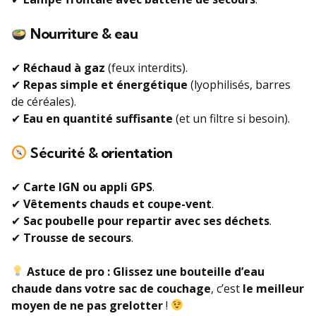
Nourriture & eau
✔
Réchaud à gaz
(feux interdits).
✔
Repas simple et énergétique
(lyophilisés, barres
de céréales).
✔
Eau en quantité suffisante
(et un filtre si besoin).
Sécurité & orientation
✔
Carte IGN ou appli GPS
.
✔
Vêtements chauds et coupe-vent
.
✔
Sac poubelle pour repartir avec ses déchets
.
✔
Trousse de secours
.
Astuce de pro :
Glissez une bouteille d’eau
chaude dans votre sac de couchage
, c’est
le meilleur
moyen de ne pas grelotter
!