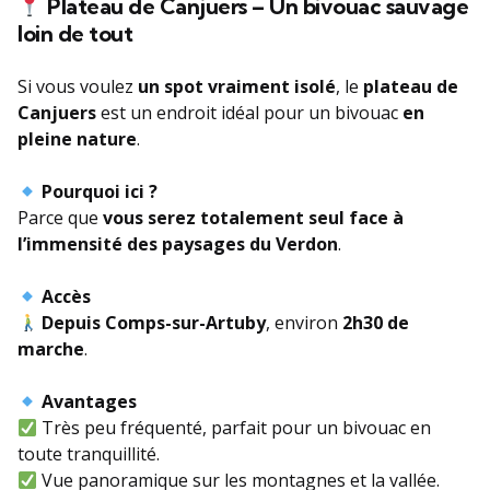
Plateau de Canjuers – Un bivouac sauvage
loin de tout
Si vous voulez
un spot vraiment isolé
, le
plateau de
Canjuers
est un endroit idéal pour un bivouac
en
pleine nature
.
Pourquoi ici ?
Parce que
vous serez totalement seul face à
l’immensité des paysages du Verdon
.
Accès
Depuis Comps-sur-Artuby
, environ
2h30 de
marche
.
Avantages
Très peu fréquenté, parfait pour un bivouac en
toute tranquillité.
Vue panoramique sur les montagnes et la vallée.