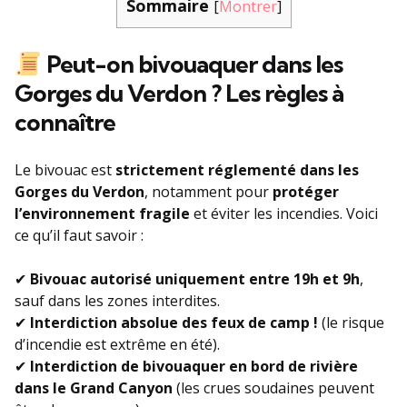
Sommaire
[
Montrer
]
Peut-on bivouaquer dans les
Gorges du Verdon ? Les règles à
connaître
Le bivouac est
strictement réglementé dans les
Gorges du Verdon
, notamment pour
protéger
l’environnement fragile
et éviter les incendies. Voici
ce qu’il faut savoir :
✔
Bivouac autorisé uniquement entre 19h et 9h
,
sauf dans les zones interdites.
✔
Interdiction absolue des feux de camp !
(le risque
d’incendie est extrême en été).
✔
Interdiction de bivouaquer en bord de rivière
dans le Grand Canyon
(les crues soudaines peuvent