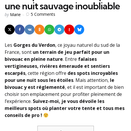
une nuit sauvage inoubliable
Posted
5
Comments
by
Marie
by
Les
Gorges du Verdon
, ce joyau naturel du sud de la
France, sont
un terrain de jeu parfait pour un
bivouac en pleine nature
. Entre
falaises
vertigineuses, rivières émeraude et sentiers
escarpés
, cette région offre
des spots incroyables
pour une nuit sous les étoiles
. Mais attention,
le
bivouac y est réglementé
, et il est important de bien
choisir son emplacement pour profiter pleinement de
l’expérience.
Suivez-moi, je vous dévoile les
meilleurs spots où planter votre tente et tous mes
conseils de pro !