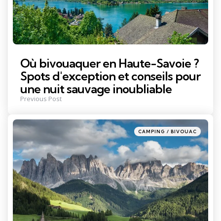
Où bivouaquer en Haute-Savoie ?
Spots d'exception et conseils pour
une nuit sauvage inoubliable
Previous Post
Posted
CAMPING / BIVOUAC
in