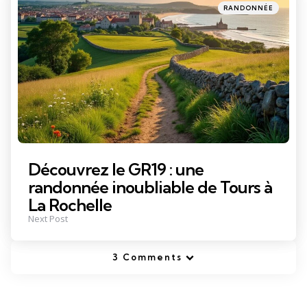
Posted
RANDONNÉE
in
Découvrez le GR19 : une
randonnée inoubliable de Tours à
La Rochelle
Next Post
3 Comments