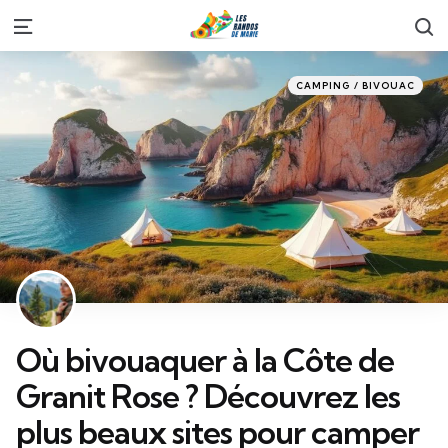
S
Menu
Categories
Posted
CAMPING / BIVOUAC
in
Où bivouaquer à la Côte de
Granit Rose ? Découvrez les
plus beaux sites pour camper