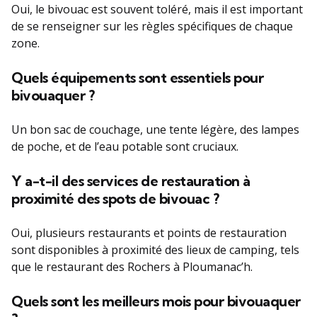
Oui, le bivouac est souvent toléré, mais il est important
de se renseigner sur les règles spécifiques de chaque
zone.
Quels équipements sont essentiels pour
bivouaquer ?
Un bon sac de couchage, une tente légère, des lampes
de poche, et de l’eau potable sont cruciaux.
Y a-t-il des services de restauration à
proximité des spots de bivouac ?
Oui, plusieurs restaurants et points de restauration
sont disponibles à proximité des lieux de camping, tels
que le restaurant des Rochers à Ploumanac’h.
Quels sont les meilleurs mois pour bivouaquer