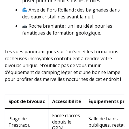
poser pour une nuit sous les étoiles.
Anse de Pors Rolland : des baignades dans
des eaux cristallines avant la nuit.
Roche branlante : un lieu idéal pour les
fanatiques de formation géologique.
Les vues panoramiques sur l’océan et les formations
rocheuses incroyables contribuent à rendre votre
bivouac unique. N’oubliez pas de vous munir
d’équipement de camping léger et d’une bonne lampe
pour profiter des merveilles nocturnes de cet endroit !
Spot de bivouac
Accessibilité
Équipements pro
Facile d’accès
Plage de
Salle de bains
depuis le
Trestraou
publiques, restaur
GR34