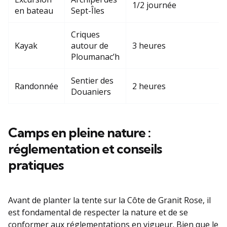
1/2 journée
en bateau
Sept-Îles
Criques
Kayak
autour de
3 heures
Ploumanac’h
Sentier des
Randonnée
2 heures
Douaniers
Camps en pleine nature :
réglementation et conseils
pratiques
Avant de planter la tente sur la Côte de Granit Rose, il
est fondamental de respecter la nature et de se
conformer aux réglementations en vigueur. Bien que le