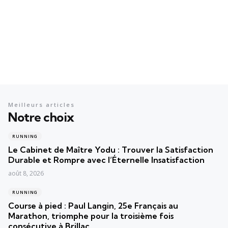
Meilleurs articles
Notre choix
RUNNING
Le Cabinet de Maître Yodu : Trouver la Satisfaction
Durable et Rompre avec l’Éternelle Insatisfaction
août 8, 2026
RUNNING
Course à pied : Paul Langin, 25e Français au
Marathon, triomphe pour la troisième fois
consécutive à Brillac