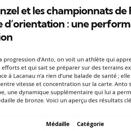
zel et les championnats de 
e d’orientation : une perfor
ion
a progression d’Anto, on voit un athlète qui appre
fforts et qui sait se préparer sur des terrains ex
e à Lacanau n’a rien d’une balade de santé ; el
 entre vitesse et concentration sur la carte. Anto s
ipe, une dynamique supplémentaire qui lui a permi
aille de bronze. Voici un aperçu des résultats clé
Médaille
Catégorie