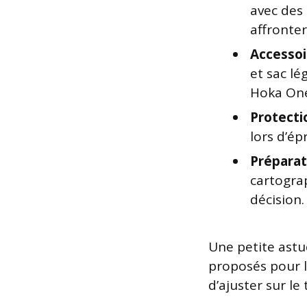
avec des 
affronter
Accessoi
et sac l
Hoka One
Protecti
lors d’ép
Préparat
cartogra
décision.
Une petite astu
proposés pour l
d’ajuster sur le