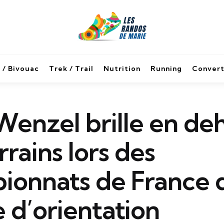
 / Bivouac
Trek / Trail
Nutrition
Running
Convert
enzel brille en de
rrains lors des
ionnats de France 
 d’orientation