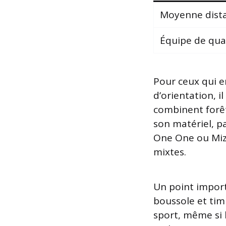
Moyenne dista
Équipe de qua
Pour ceux qui e
d’orientation, i
combinent forêt
son matériel, 
One One ou Mizu
mixtes.
Un point importa
boussole et tim
sport, même si