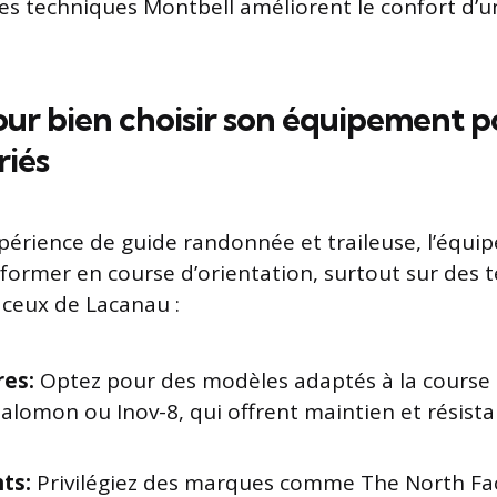
res techniques Montbell améliorent le confort d’
our bien choisir son équipement p
riés
érience de guide randonnée et traileuse, l’équi
rformer en course d’orientation, surtout sur des t
ceux de Lacanau :
es:
Optez pour des modèles adaptés à la course 
lomon ou Inov-8, qui offrent maintien et résista
ts:
Privilégiez des marques comme The North Fa