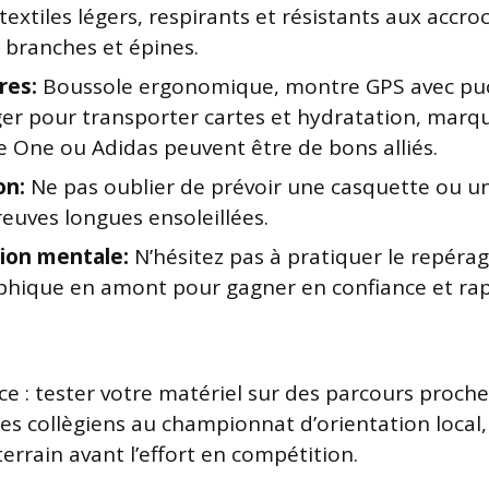
textiles légers, respirants et résistants aux accro
 branches et épines.
res:
Boussole ergonomique, montre GPS avec puc
éger pour transporter cartes et hydratation, ma
 One ou Adidas peuvent être de bons alliés.
on:
Ne pas oublier de prévoir une casquette ou un
reuves longues ensoleillées.
ion mentale:
N’hésitez pas à pratiquer le repéra
phique en amont pour gagner en confiance et rap
ce : tester votre matériel sur des parcours proc
es collègiens au championnat d’orientation local
 terrain avant l’effort en compétition.