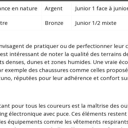
nce en nature
Argent
Junior 1 face à junio
tre
Bronze
Junior 1/2 mixte
nvisagent de pratiquer ou de perfectionner leur 
l est intéressant de noter la qualité des terrains 
s denses, dunes et zones humides. Une vraie éco
par exemple des chaussures comme celles propos
no, réputées pour leur adhérence et confort sur
nt pour tous les coureurs est la maîtrise des outi
ing électronique avec puce. Ces éléments restent
 les équipements comme les vêtements respirant