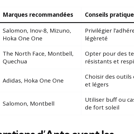
Marques recommandées
Conseils pratiqu
Salomon, Inov-8, Mizuno,
Privilégier l’adhér
Hoka One One
légèreté
The North Face, Montbell,
Opter pour des te
Quechua
résistants et resp
Choisir des outil
Adidas, Hoka One One
et légers
Utiliser buff ou c
Salomon, Montbell
de fort soleil