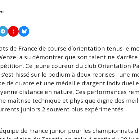
nt
s de France de course d’orientation tenus le mo
enzel a su démontrer que son talent ne s’arrête
pétition. Ce jeune coureur du club Orientation P
 s’est hissé sur le podium à deux reprises : une m
e de quatre et une médaille d’argent individuelle
oyenne distance en nature. Ces performances re
e maîtrise technique et physique digne des meill
urrents juniors 2 souvent plus expérimentés.
 équipe de France junior pour les championnats 