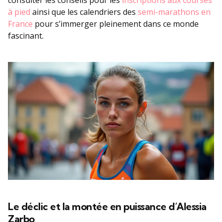
consulter les conseils pour les
inscriptions aux courses
à pied
ainsi que les calendriers des
semi-marathons en
France
pour s’immerger pleinement dans ce monde
fascinant.
Le déclic et la montée en puissance d’Alessia
Zarbo