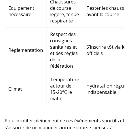
Chaussures
Équipement
de course
Tester les chaussu
nécessaire
légère, tenue
avant la course
respirante
Respect des
consignes
sanitaires et
S’inscrire tôt via les
Réglementation
et des règles
officiels
de la
fédération
Température
autour de
Hydratation réguliè
Climat
15-20°C le
indispensable
matin
Pour profiter pleinement de ces événements sportifs et
s’assurer de ne manquer aucune course, pensez à