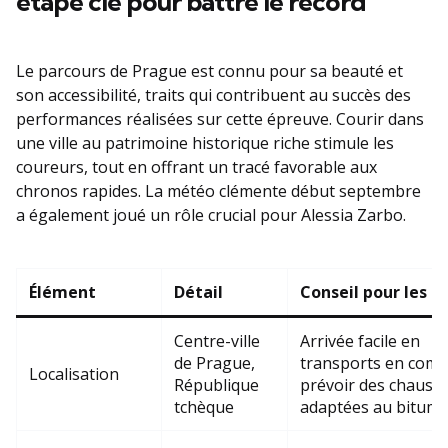
étape clé pour battre le record
Le parcours de Prague est connu pour sa beauté et
son accessibilité, traits qui contribuent au succès des
performances réalisées sur cette épreuve. Courir dans
une ville au patrimoine historique riche stimule les
coureurs, tout en offrant un tracé favorable aux
chronos rapides. La météo clémente début septembre
a également joué un rôle crucial pour Alessia Zarbo.
Élément
Détail
Conseil pour les c
Centre-ville
Arrivée facile en
de Prague,
transports en com
Localisation
République
prévoir des chauss
tchèque
adaptées au bitum