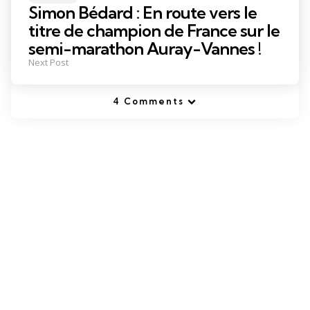
in
Simon Bédard : En route vers le
titre de champion de France sur le
semi-marathon Auray-Vannes !
Next Post
4 Comments